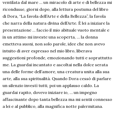
ventilata dal mare … un miracolo di arte e di bellezza mi
ricondusse, giorni dopo, alla lettura postuma del libro
di Dora, “La favola dell’Arte e della Bellezza”, la favola
che narra della natura divina dell’Arte. È lei a iniziare la
presentazione … faccio il mio abituale vuoto mentale e
in un attimo mi investe una scoperta, … la donna
emetteva suoni, non solo parole, idee che non avevo
intuito di aver espresso nel mio libro, liberava
suggestioni profonde, emozionando tutti e soprattutto
me. La guardai incantato e ascoltai nella dolce serata
una delle forme dell’amore, una creatura unita alla sua
arte, alla sua spiritualità. Quando Dora cessò di parlare
un silenzio investì tutti, poi un applauso caldo. La
guardai rapito, dovevo iniziare io, … un impegno
affascinante dopo tanta bellezza ma mi sentii connesso
a lei e al pubblico, alla magnifica notte palermitana.