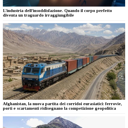
L’industria dell’insoddisfazione. Quando il corpo perfetto
diventa un traguardo irraggiungibile
Afghanistan, la nuova partita dei corridoi eurasiatici: ferrovie,
porti e scartamenti ridisegnano la competizione geopolitica