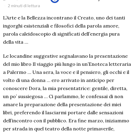
2 minuti di lettura
L’Arte e la Bellezza incontrano il Creato, uno dei tanti
ingorghi esistenziali e filosofici della parola amore,
parola caleidoscopio di significati dell’energia pura
della vita …
Le locandine suggestive segnalavano la presentazione
del mio libro Il viaggio più lungo in un’Enoteca letteraria
a Palermo … Una sera, la voce e il pensiero, gli occhi e il
volto di una donna … ero arrivato in anticipo per
conoscere Dora, la mia presentatrice: gentile, diretta,
un po’ sussiegosa … Ci parlammo, le confessai di non
amare la preparazione della presentazione dei miei
libri, preferendo il lasciarmi portare dalle sensazioni
dell’incontro con il pubblico. Era fine marzo, iniziammo
per strada in quel teatro della notte primaverile,