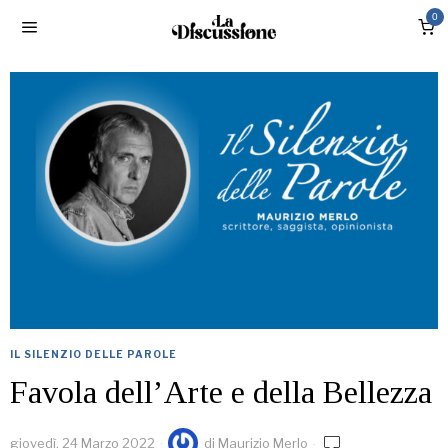
0
IL SILENZIO DELLE PAROLE
Favola dell’Arte e della Bellezza
giovedì, 24 Marzo 2022
di
Maurizio Merlo