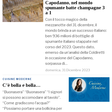
Capodanno, nel mondo
spumante batte champagne 3
a 1
Con il tocco magico della
mezzanotte del 31 dicembre, il
mondo brinda a un successo italiano:
ben 936 milioni di bottiglie di
spumante italiano stappate nel
corso del 2023. Questo dato,
emerso da un’analisi della Coldiretti
in occasione del Capodanno,
sorpassa di…
domenica, 31 Dicembre 2023
CUISINE MODERNE
C’è bolla e bolla…
“Buonasera” “Buonasera” “I signori
si possono accomodare al tavolo”.
“Come gradiscono l’acqua?”
“Possiamo portare una bollicina per