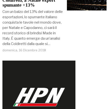
Coldiretti, a Natale export
spumante +13%
Con un balzo del 13% del valore delle
esportazioni, lo spumante italiano
conquista le tavole nel mondo dove,
per Natale e Capodanno, ci sarà il
record storico di brindisi Made in
Italy. È quanto emerge da un’analisi
della Coldiretti dalla quale si…
domenica, 16 Dicembre 2018