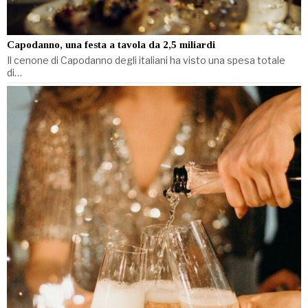
Capodanno, una festa a tavola da 2,5 miliardi
Il cenone di Capodanno degli italiani ha visto una spesa totale
di…