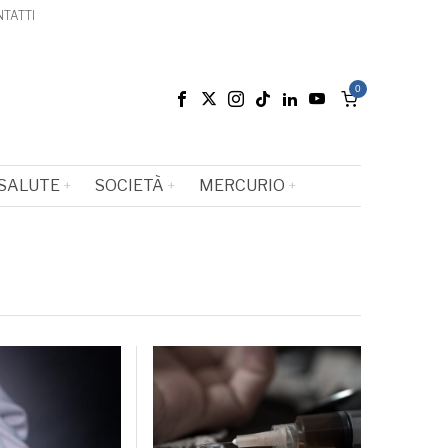
TATTI
0
SALUTE
SOCIETÀ
MERCURIO