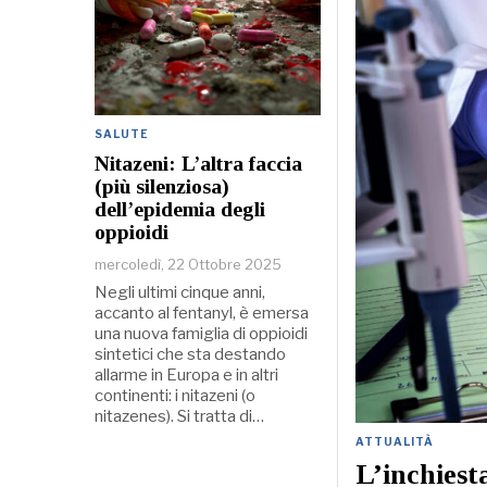
SALUTE
Nitazeni: L’altra faccia
(più silenziosa)
dell’epidemia degli
oppioidi
mercoledì, 22 Ottobre 2025
Negli ultimi cinque anni,
accanto al fentanyl, è emersa
una nuova famiglia di oppioidi
sintetici che sta destando
allarme in Europa e in altri
continenti: i nitazeni (o
nitazenes). Si tratta di…
ATTUALITÀ
L’inchiest