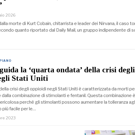
”
raio 2026
dalla morte di Kurt Cobain, chitarrista e leader dei Nirvana, il caso t
econdo quanto riportato dal Daily Mail, un gruppo indipendente di sc
 PIANO
 guida la ‘quarta ondata’ della crisi degli
gli Stati Uniti
lla crisi degli oppioidi negli Stati Uniti è caratterizzata da morti pe
dalla combinazione di stimolanti e fentanil. Questa combinazione 
ericolosa perché gli stimolanti possono aumentare la tolleranza agl
 più facile per le…
bre 2023