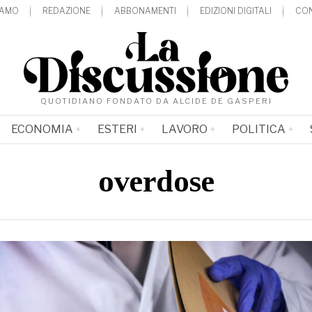
IAMO
REDAZIONE
ABBONAMENTI
EDIZIONI DIGITALI
CON
QUOTIDIANO FONDATO DA ALCIDE DE GASPERI
ECONOMIA
ESTERI
LAVORO
POLITICA
overdose