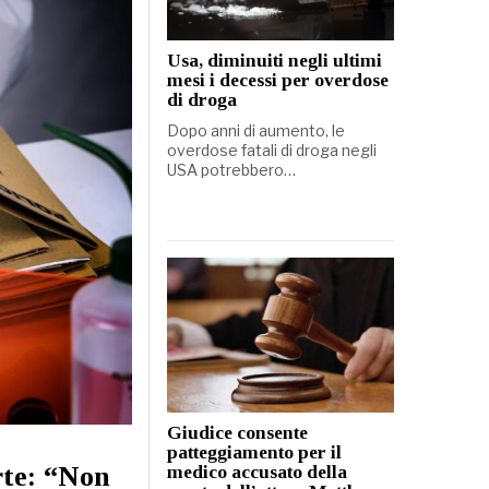
Usa, diminuiti negli ultimi
mesi i decessi per overdose
di droga
Dopo anni di aumento, le
overdose fatali di droga negli
USA potrebbero…
Giudice consente
patteggiamento per il
rte: “Non
medico accusato della