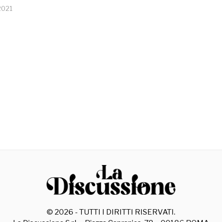
2021
©
2026
- TUTTI I DIRITTI RISERVATI.