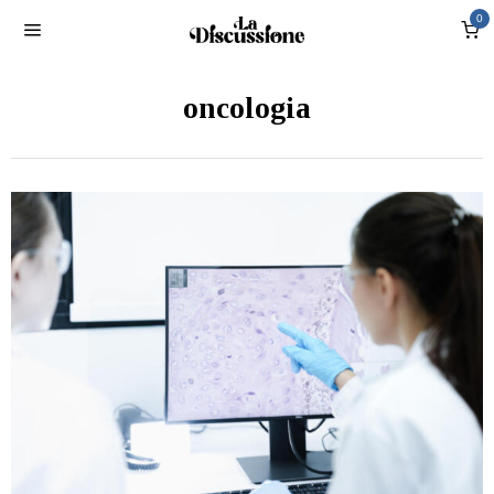
0
oncologia