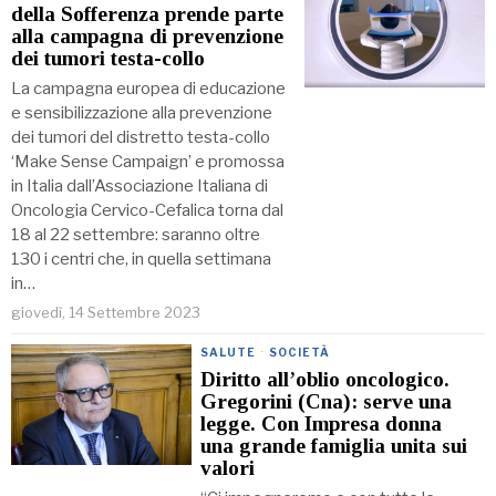
della Sofferenza prende parte
alla campagna di prevenzione
dei tumori testa-collo
La campagna europea di educazione
e sensibilizzazione alla prevenzione
dei tumori del distretto testa-collo
‘Make Sense Campaign’ e promossa
in Italia dall’Associazione Italiana di
Oncologia Cervico-Cefalica torna dal
18 al 22 settembre: saranno oltre
130 i centri che, in quella settimana
in…
giovedì, 14 Settembre 2023
SALUTE
·
SOCIETÀ
Diritto all’oblio oncologico.
Gregorini (Cna): serve una
legge. Con Impresa donna
una grande famiglia unita sui
valori