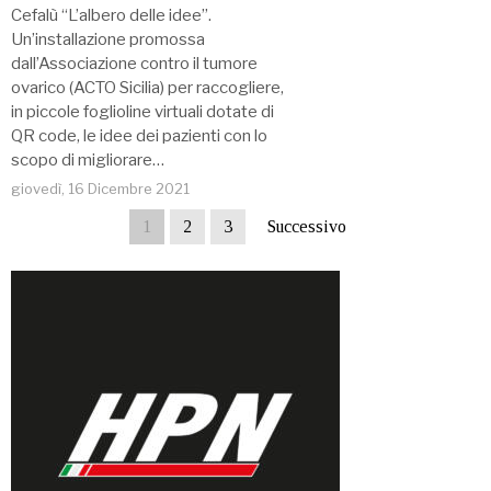
Cefalù “L’albero delle idee”.
Un’installazione promossa
dall’Associazione contro il tumore
ovarico (ACTO Sicilia) per raccogliere,
in piccole foglioline virtuali dotate di
QR code, le idee dei pazienti con lo
scopo di migliorare…
giovedì, 16 Dicembre 2021
1
2
3
Successivo