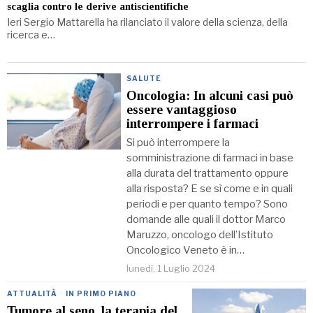
scaglia contro le derive antiscientifiche
Ieri Sergio Mattarella ha rilanciato il valore della scienza, della
ricerca e…
SALUTE
Oncologia: In alcuni casi può
essere vantaggioso
interrompere i farmaci
Si può interrompere la
somministrazione di farmaci in base
alla durata del trattamento oppure
alla risposta? E se sì come e in quali
periodi e per quanto tempo? Sono
domande alle quali il dottor Marco
Maruzzo, oncologo dell’Istituto
Oncologico Veneto è in…
lunedì, 1 Luglio 2024
ATTUALITÀ
·
IN PRIMO PIANO
Tumore al seno, la terapia del