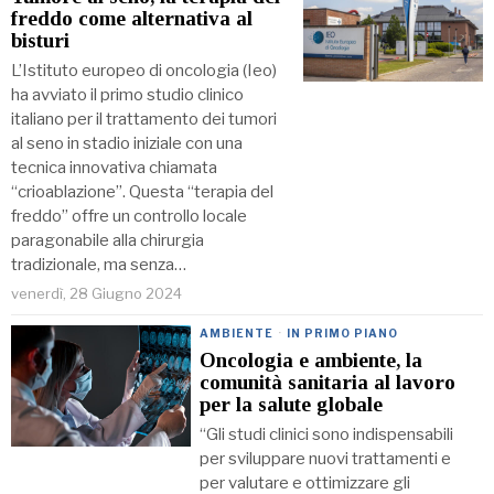
freddo come alternativa al
bisturi
L’Istituto europeo di oncologia (Ieo)
ha avviato il primo studio clinico
italiano per il trattamento dei tumori
al seno in stadio iniziale con una
tecnica innovativa chiamata
“crioablazione”. Questa “terapia del
freddo” offre un controllo locale
paragonabile alla chirurgia
tradizionale, ma senza…
venerdì, 28 Giugno 2024
AMBIENTE
·
IN PRIMO PIANO
Oncologia e ambiente, la
comunità sanitaria al lavoro
per la salute globale
“Gli studi clinici sono indispensabili
per sviluppare nuovi trattamenti e
per valutare e ottimizzare gli