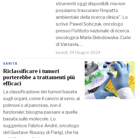
strumenti oggi disponibili, ma non
possiamo trascurare l’impatto
ambientale della ricerca clinica”. Lo
scrive Pawel Sobczuk, oncologo
presso l’Istituto nazionale di ricerca
oncologica Maria Skłodowska-Curie
di Varsavia,…
lunedì, 24 Giugno 2024
SANITÀ
Riclassificare i tumori
porterebbe a trattamenti più
efficaci
La classificazione dei tumori basata
sugli organi, come il cancro al seno, ai
polmoni o al pancreas, non è
funzionale; bisogna passare a quella
basata sulle molecole. Lo
suggerisce Fabrice André, oncologo
del Gustave Roussy di Parigi, che ha