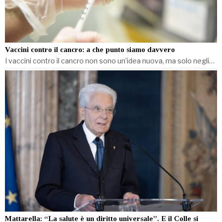
Vaccini contro il cancro: a che punto siamo davvero
I vaccini contro il cancro non sono un’idea nuova, ma solo negli…
Mattarella: “La salute è un diritto universale”. E il Colle si