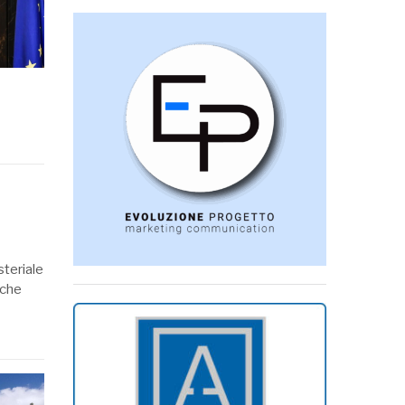
steriale
 che