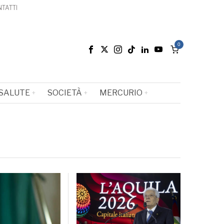
TATTI
0
SALUTE
SOCIETÀ
MERCURIO