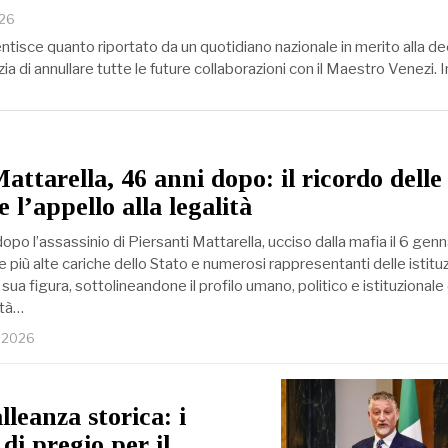
026
tisce quanto riportato da un quotidiano nazionale in merito alla de
ia di annullare tutte le future collaborazioni con il Maestro Venezi. 
attarella, 46 anni dopo: il ricordo delle
e l’appello alla legalità
opo l’assassinio di Piersanti Mattarella, ucciso dalla mafia il 6 genn
 più alte cariche dello Stato e numerosi rappresentanti delle istituz
sua figura, sottolineandone il profilo umano, politico e istituzionale
ità…
o 2026
lleanza storica: i
di pregio per il