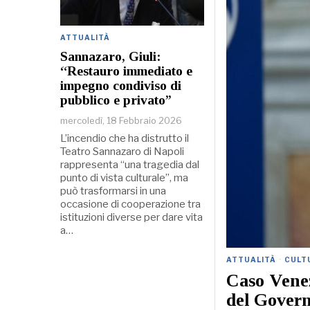
ATTUALITÀ
Sannazaro, Giuli:
“Restauro immediato e
impegno condiviso di
pubblico e privato”
mercoledì, 18 Febbraio 2026
L’incendio che ha distrutto il
Teatro Sannazaro di Napoli
rappresenta “una tragedia dal
punto di vista culturale”, ma
può trasformarsi in una
occasione di cooperazione tra
istituzioni diverse per dare vita
a…
ATTUALITÀ
·
CULT
Caso Venez
del Govern