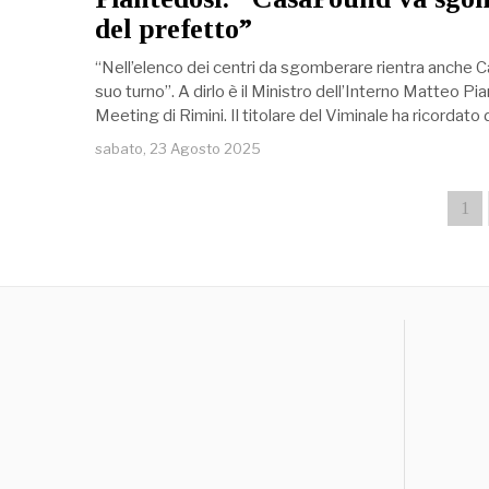
del prefetto”
“Nell’elenco dei centri da sgomberare rientra anche C
suo turno”. A dirlo è il Ministro dell’Interno Matteo P
Meeting di Rimini. Il titolare del Viminale ha ricordato
sabato, 23 Agosto 2025
1