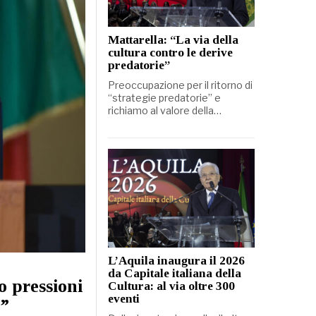
Mattarella: “La via della
cultura contro le derive
predatorie”
Preoccupazione per il ritorno di
“strategie predatorie” e
richiamo al valore della…
L’Aquila inaugura il 2026
da Capitale italiana della
o pressioni
Cultura: al via oltre 300
eventi
e”