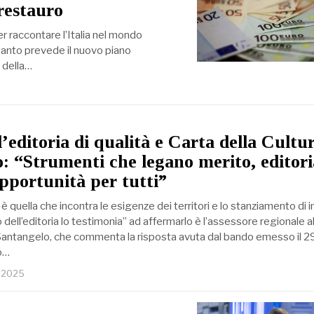
 restauro
per raccontare l’Italia nel mondo
 quanto prevede il nuovo piano
o della…
’editoria di qualità e Carta della Cultu
: “Strumenti che legano merito, editori
opportunità per tutti”
 è quella che incontra le esigenze dei territori e lo stanziamento di 
o dell’editoria lo testimonia” ad affermarlo è l’assessore regionale al
Santangelo, che commenta la risposta avuta dal bando emesso il 2
o…
e 2025