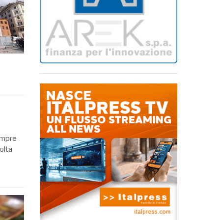
sempre
volta