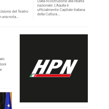
Dalla ricostruzione alla ribalta
nazionale: L’Aquila è
ufficialmente Capitale italiana
cisione del Teatro
della Cultura…
In una nota…
aio
ioni
 e