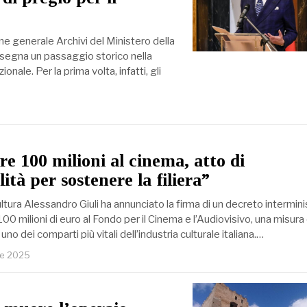
ne generale Archivi del Ministero della
ni segna un passaggio storico nella
onale. Per la prima volta, infatti, gli
A
re 100 milioni al cinema, atto di
ità per sostenere la filiera”
ultura Alessandro Giuli ha annunciato la firma di un decreto intermini
100 milioni di euro al Fondo per il Cinema e l’Audiovisivo, una misura
uno dei comparti più vitali dell’industria culturale italiana.…
re 2025