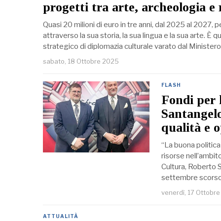
progetti tra arte, archeologia e
Quasi 20 milioni di euro in tre anni, dal 2025 al 2027, 
attraverso la sua storia, la sua lingua e la sua arte. È
strategico di diplomazia culturale varato dal Minister
sabato, 18 Ottobre 2025
FLASH
Fondi per l
Santangelo
qualità e 
“La buona politica
risorse nell’ambit
Cultura, Roberto 
settembre scors
venerdì, 17 Ottobr
ATTUALITÀ