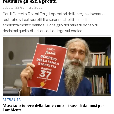
restituire gli extra profitti
sabato, 22 Gennaio 2022
Con il Decreto Ristori Ter gli operatori dell’energia dovranno
restituire gli extraprofitti e saranno aboliti sussidi
ambientalmente dannosi. Consiglio dei ministri denso di
decisioni quello di ieri, dal ddl delega sul codice…
ATTUALITÀ
Mascia: sciopero della fame contro i sussidi dannosi per
l’ambiente