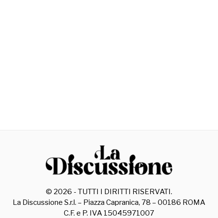
©
2026
- TUTTI I DIRITTI RISERVATI.
La Discussione S.r.l. – Piazza Capranica, 78 – 00186 ROMA
C.F. e P. IVA 15045971007