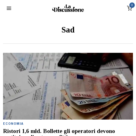
0
Sad
ECONOMIA
Ristori 1,6 mld. Bollette gli operatori devono