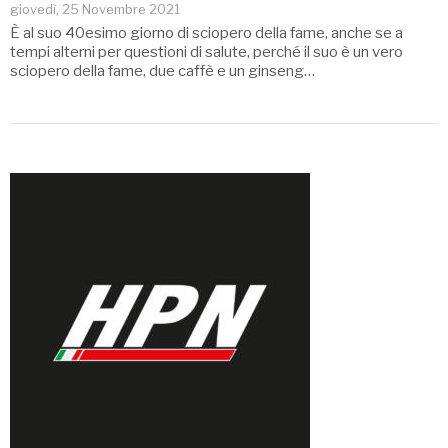
giovedì, 25 Novembre 2021
È al suo 40esimo giorno di sciopero della fame, anche se a
tempi alterni per questioni di salute, perché il suo è un vero
sciopero della fame, due caffè e un ginseng…