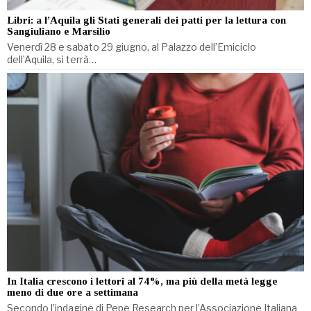
Libri: a l’Aquila gli Stati generali dei patti per la lettura con
Sangiuliano e Marsilio
Venerdì 28 e sabato 29 giugno, al Palazzo dell’Emiciclo
dell’Aquila, si terrà…
In Italia crescono i lettori al 74%, ma più della metà legge
meno di due ore a settimana
Secondo l’indagine di Pepe Research per l’Associazione Italiana