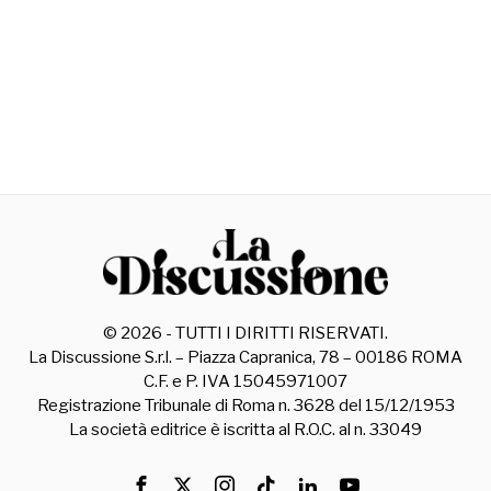
©
2026
- TUTTI I DIRITTI RISERVATI.
La Discussione S.r.l. – Piazza Capranica, 78 – 00186 ROMA
C.F. e P. IVA 15045971007
Registrazione Tribunale di Roma n. 3628 del 15/12/1953
La società editrice è iscritta al R.O.C. al n. 33049