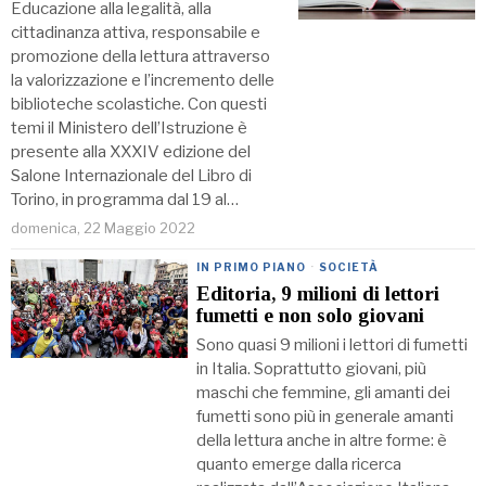
Educazione alla legalità, alla
cittadinanza attiva, responsabile e
promozione della lettura attraverso
la valorizzazione e l’incremento delle
biblioteche scolastiche. Con questi
temi il Ministero dell’Istruzione è
presente alla XXXIV edizione del
Salone Internazionale del Libro di
Torino, in programma dal 19 al…
domenica, 22 Maggio 2022
IN PRIMO PIANO
·
SOCIETÀ
Editoria, 9 milioni di lettori
fumetti e non solo giovani
Sono quasi 9 milioni i lettori di fumetti
in Italia. Soprattutto giovani, più
maschi che femmine, gli amanti dei
fumetti sono più in generale amanti
della lettura anche in altre forme: è
quanto emerge dalla ricerca