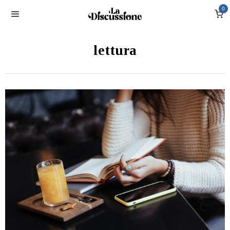
0
lettura