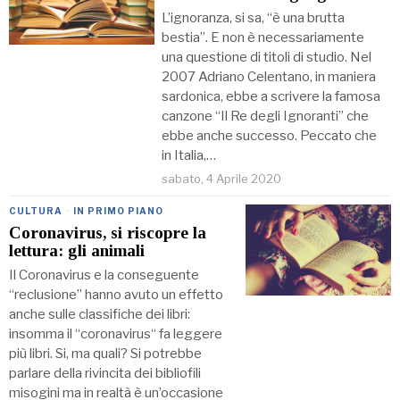
L’ignoranza, si sa, “è una brutta
bestia”. E non è necessariamente
una questione di titoli di studio. Nel
2007 Adriano Celentano, in maniera
sardonica, ebbe a scrivere la famosa
canzone “Il Re degli Ignoranti” che
ebbe anche successo. Peccato che
in Italia,…
sabato, 4 Aprile 2020
CULTURA
·
IN PRIMO PIANO
Coronavirus, si riscopre la
lettura: gli animali
Il Coronavirus e la conseguente
“reclusione” hanno avuto un effetto
anche sulle classifiche dei libri:
insomma il “coronavirus“ fa leggere
più libri. Si, ma quali? Si potrebbe
parlare della rivincita dei bibliofili
misogini ma in realtà è un’occasione