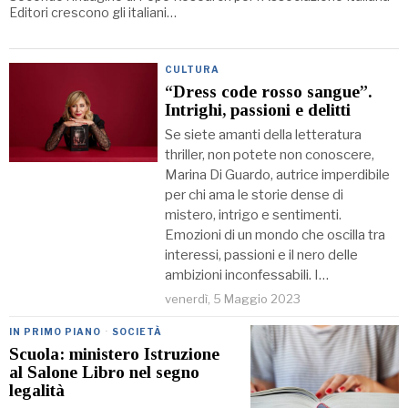
Editori crescono gli italiani…
CULTURA
“Dress code rosso sangue”.
Intrighi, passioni e delitti
Se siete amanti della letteratura
thriller, non potete non conoscere,
Marina Di Guardo, autrice imperdibile
per chi ama le storie dense di
mistero, intrigo e sentimenti.
Emozioni di un mondo che oscilla tra
interessi, passioni e il nero delle
ambizioni inconfessabili. I…
venerdì, 5 Maggio 2023
IN PRIMO PIANO
·
SOCIETÀ
Scuola: ministero Istruzione
al Salone Libro nel segno
legalità