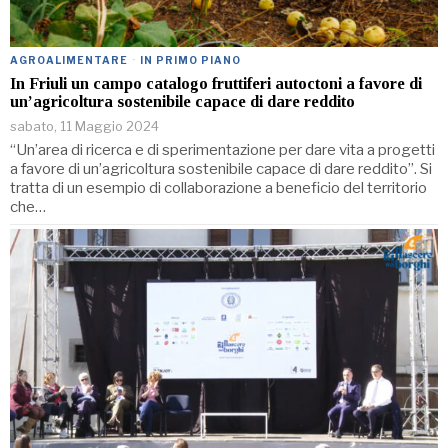
AGROALIMENTARE
·
IN PRIMO PIANO
In Friuli un campo catalogo fruttiferi autoctoni a favore di
un’agricoltura sostenibile capace di dare reddito
sabato, 11 Maggio 2024
“Un’area di ricerca e di sperimentazione per dare vita a progetti
a favore di un’agricoltura sostenibile capace di dare reddito”. Si
tratta di un esempio di collaborazione a beneficio del territorio
che…