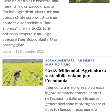
Cosa c’è dietro a un biscotto, una
merendina o un pacco di pasta
Barilla? Ingredienti diversi ma una
stessa strategia produttiva e un
approccio sostenibile al “fare
impresa” che, dal 2022, tutti
potranno scoprire in un luogo
speciale, l’agriBosco Barilla. Una
passeggiata…
venerdì, 19 Novembre 2021
AGROALIMENTARE
·
AMBIENTE
·
IN PRIMO PIANO
GenZ-Millennial. Agricoltura
sostenibile volano per
l’economia
L’agricoltura e le professioni a essa
legate sembrano tornare centrali
nell’economia italiana, e le nuove
generazioni sono le protagoniste di
questo rilancio. Il terzo numero