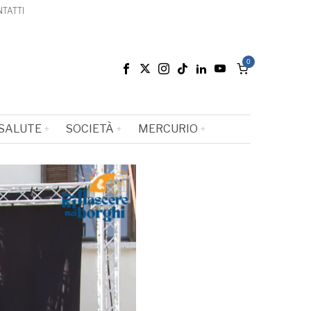
TATTI
0
SALUTE
SOCIETÀ
MERCURIO