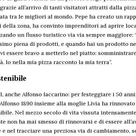
razie all’arrivo di tanti visitatori attratti dalla pizz
rata tra le migliori al mondo. Pepe ha creato un rap
i della zona, ha convinto imprenditori ad aprire loca
zzando un flusso turistico via via sempre maggiore: 
issimo piena di prodotti, e quando hai un prodotto ne
evi essere bravo a metterlo nel piatto: somministrar
à. Io nella mia pizza racconto la mia terra”.
tenibile
, anche Alfonso Iaccarino: per festeggiare i 50 anni 
Alfonso 1890 insieme alla moglie Livia ha rinnovato 
ibile. Nel mezzo secolo di vita vissuta intensamente
nte non ha mai smesso di rinnovarsi e di essere all’
 e nel tracciare una preziosa via di cambiamento, 