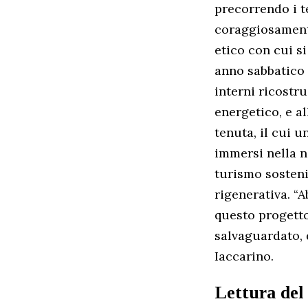
precorrendo i t
coraggiosamente
etico con cui s
anno sabbatico a
interni ricostru
energetico, e a
tenuta, il cui u
immersi nella n
turismo sosteni
rigenerativa. “
questo progetto
salvaguardato, 
Iaccarino.
Lettura del 