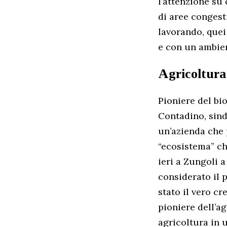
l’attenzione su
di aree congest
lavorando, quei
e con un ambient
Agricoltura
Pioniere del bi
Contadino, sind
un’azienda che 
“ecosistema” ch
ieri a Zungoli a
considerato il 
stato il vero c
pioniere dell’a
agricoltura in 