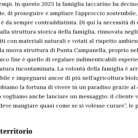
empi. In questo 2023 la famiglia Iaccarino ha deciso
, di proseguire e ampliare l’approccio sostenibile
i è da sempre contraddistinta. Di qui la necessità di
lla struttura storica della famiglia, rinnovata negli
iti con materiali naturali e votati al rispetto ambien
lla nuova struttura di Punta Campanella, proprio ne
nico fine è quello di regalare indimenticabili esperi
atura incontaminata. La volontà della famiglia è arr
bile e impegnarsi ancor di più nell’agricoltura biol
Abbiamo la fortuna di vivere in un paradiso grazie al
 vogliamo anche lanciare un messaggio: il cliente 
deve mangiare quasi come se si volesse curare”, le p
territorio