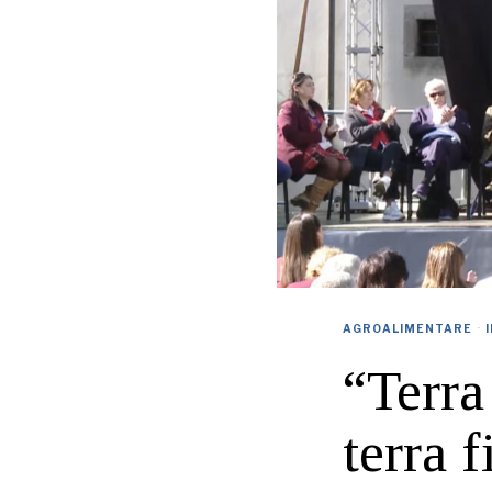
AGROALIMENTARE
·
“Terra
terra f