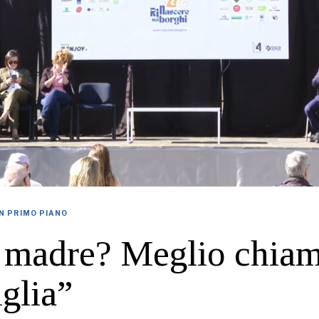
IN PRIMO PIANO
 madre? Meglio chiam
iglia”