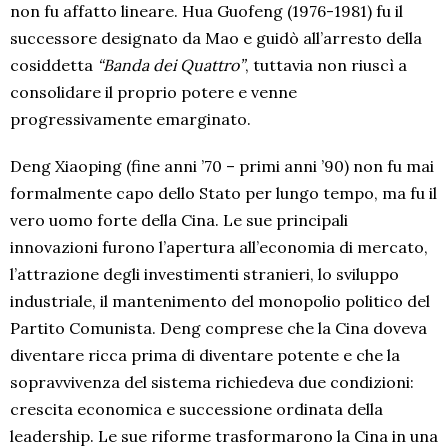
non fu affatto lineare. Hua Guofeng (1976-1981) fu il
successore designato da Mao e guidò all’arresto della
cosiddetta
“Banda dei Quattro”
, tuttavia non riuscì a
consolidare il proprio potere e venne
progressivamente emarginato.
Deng Xiaoping (fine anni ’70 – primi anni ’90) non fu mai
formalmente capo dello Stato per lungo tempo, ma fu il
vero uomo forte della Cina. Le sue principali
innovazioni furono l’apertura all’economia di mercato,
l’attrazione degli investimenti stranieri, lo sviluppo
industriale, il mantenimento del monopolio politico del
Partito Comunista. Deng comprese che la Cina doveva
diventare ricca prima di diventare potente e che la
sopravvivenza del sistema richiedeva due condizioni:
crescita economica e successione ordinata della
leadership. Le sue riforme trasformarono la Cina in una