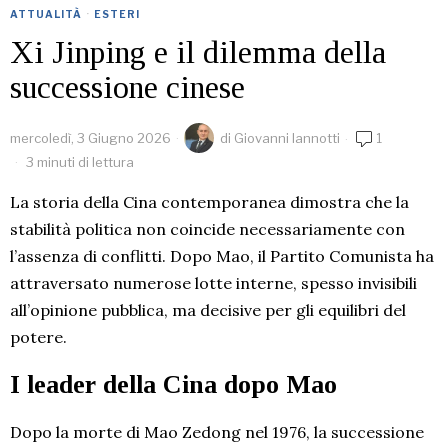
ATTUALITÀ
·
ESTERI
Xi Jinping e il dilemma della
successione cinese
mercoledì, 3 Giugno 2026
di
Giovanni Iannotti
1
3 minuti di lettura
La storia della Cina contemporanea dimostra che la
stabilità politica non coincide necessariamente con
l’assenza di conflitti. Dopo Mao, il Partito Comunista ha
attraversato numerose lotte interne, spesso invisibili
all’opinione pubblica, ma decisive per gli equilibri del
potere.
I leader della Cina dopo Mao
Dopo la morte di Mao Zedong nel 1976, la successione