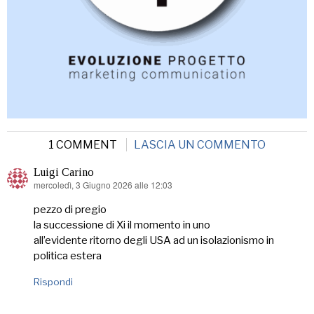
1 COMMENT
LASCIA UN COMMENTO
Luigi Carino
mercoledì, 3 Giugno 2026 alle 12:03
ha
detto:
pezzo di pregio
la successione di Xi il momento in uno
all’evidente ritorno degli USA ad un isolazionismo in
politica estera
Rispondi