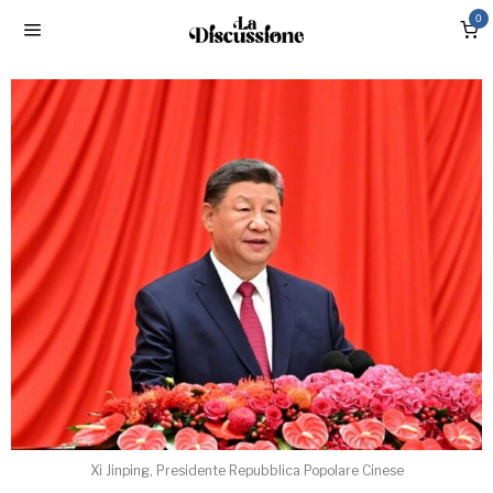
0
Xi Jinping, Presidente Repubblica Popolare Cinese