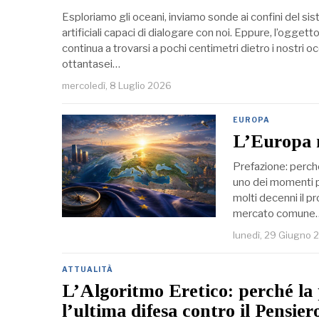
Esploriamo gli oceani, inviamo sonde ai confini del si
artificiali capaci di dialogare con noi. Eppure, l’ogg
continua a trovarsi a pochi centimetri dietro i nostri occ
ottantasei…
mercoledì, 8 Luglio 2026
EUROPA
L’Europa 
Prefazione: perch
uno dei momenti pi
molti decenni il p
mercato comune
lunedì, 29 Giugno 
ATTUALITÀ
L’Algoritmo Eretico: perché la p
l’ultima difesa contro il Pensie