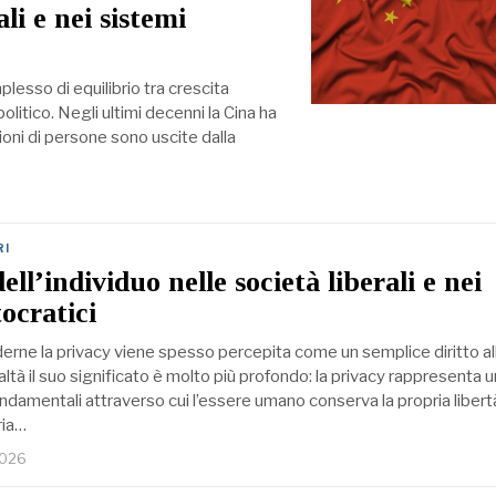
ali e nei sistemi
lesso di equilibrio tra crescita
itico. Negli ultimi decenni la Cina ha
lioni di persone sono uscite dalla
RI
ell’individuo nelle società liberali e nei
ocratici
erne la privacy viene spesso percepita come un semplice diritto al
ealtà il suo significato è molto più profondo: la privacy rappresenta 
ndamentali attraverso cui l’essere umano conserva la propria libert
ria…
2026