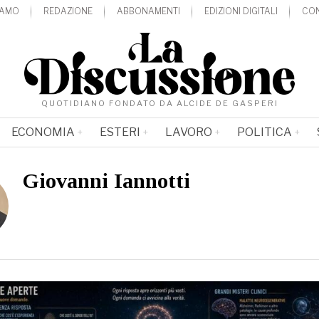
IAMO
REDAZIONE
ABBONAMENTI
EDIZIONI DIGITALI
CON
QUOTIDIANO FONDATO DA ALCIDE DE GASPERI
ECONOMIA
ESTERI
LAVORO
POLITICA
Giovanni Iannotti