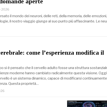
 domande aperte
io 2026
sato il mondo dei neuroni, delle reti, della memoria, delle emozioni
logie, il nostro viaggio giunge al suo punto più affascinante. Le n
cerebrale: come l’esperienza modifica il
o si è pensato che il cervello adulto fosse una struttura sostanzi
scienze moderne hanno cambiato radicalmente questa visione. Oggi
ervello è un sistema dinamico, capace di modificarsi continuamente
rienza. Questa proprietà…
026