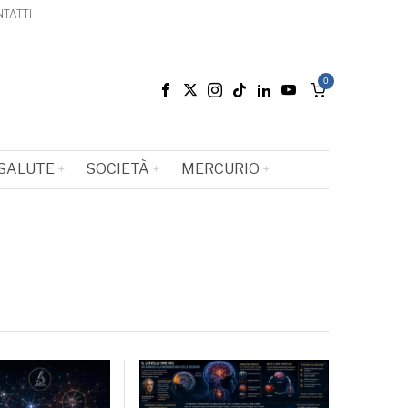
TATTI
0
SALUTE
SOCIETÀ
MERCURIO