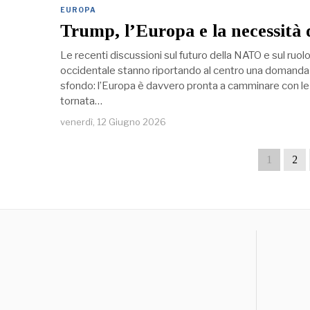
EUROPA
Trump, l’Europa e la necessità d
Le recenti discussioni sul futuro della NATO e sul ruolo
occidentale stanno riportando al centro una domanda c
sfondo: l’Europa è davvero pronta a camminare con l
tornata…
venerdì, 12 Giugno 2026
1
2