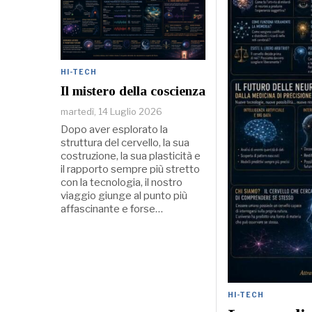
HI-TECH
Il mistero della coscienza
martedì, 14 Luglio 2026
Dopo aver esplorato la
struttura del cervello, la sua
costruzione, la sua plasticità e
il rapporto sempre più stretto
con la tecnologia, il nostro
viaggio giunge al punto più
affascinante e forse…
HI-TECH