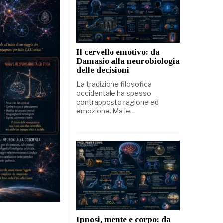
Il cervello emotivo: da
Damasio alla neurobiologia
delle decisioni
La tradizione filosofica
occidentale ha spesso
contrapposto ragione ed
emozione. Ma le…
Ipnosi, mente e corpo: da