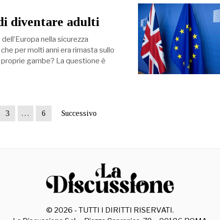
i diventare adulti
 dell’Europa nella sicurezza
he per molti anni era rimasta sullo
e proprie gambe? La questione è
3
…
6
Successivo
©
2026
- TUTTI I DIRITTI RISERVATI.