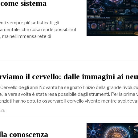
o come sistema
ti sempre più sofisticati, gli
damentale: che cosa rende possibile il
a, ma nell’immensa rete di
viamo il cervello: dalle immagini ai ne
 Cervello degli anni Novanta ha segnato l’inizio della grande rivoluz
, la vera svolta è stata resa possibile dagli strumenti. Per la prima 
scienziati hanno potuto osservare il cervello vivente mentre svolgeva
026
ella conoscenza