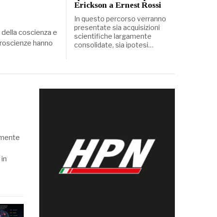
Erickson a Ernest Rossi
In questo percorso verranno
presentate sia acquisizioni
, della coscienza e
scientifiche largamente
euroscienze hanno
consolidate, sia ipotesi…
almente
 in