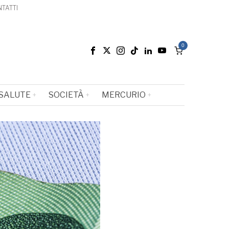
TATTI
0
SALUTE
SOCIETÀ
MERCURIO