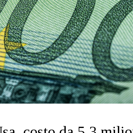
sa, costo da 5,3 milio