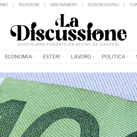
IAMO
REDAZIONE
ABBONAMENTI
EDIZIONI DIGITALI
CON
QUOTIDIANO FONDATO DA ALCIDE DE GASPERI
ECONOMIA
ESTERI
LAVORO
POLITICA