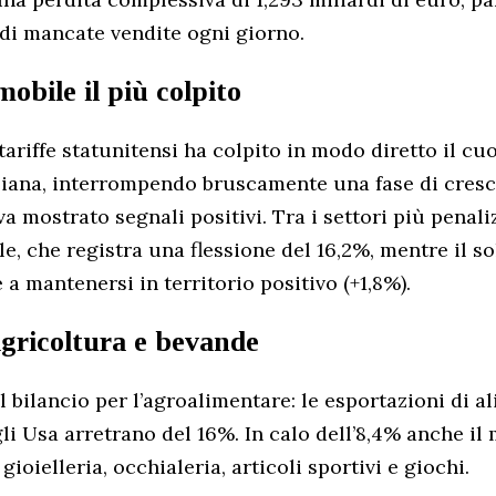
 di mancate vendite ogni giorno.
mobile il più colpito
tariffe statunitensi ha colpito in modo diretto il cu
liana, interrompendo bruscamente una fase di cresci
a mostrato segnali positivi. Tra i settori più penali
le, che registra una flessione del 16,2%, mentre il 
 a mantenersi in territorio positivo (+1,8%).
gricoltura e bevande
 bilancio per l’agroalimentare: le esportazioni di a
li Usa arretrano del 16%. In calo dell’8,4% anche il
oielleria, occhialeria, articoli sportivi e giochi.