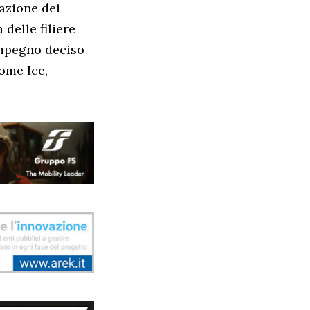
azione dei
delle filiere
impegno deciso
ome Ice,