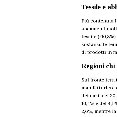
Tessile e ab
Più contenuta l
andamenti molto 
tessile (-10,3%
sostanziale ten
di prodotti in 
Regioni chi 
Sul fronte terri
manifatturiere 
dei dazi: nel 20
10,4% e del 4,1
2,6%, mentre la