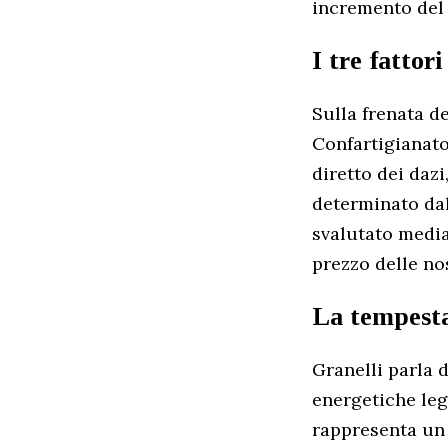
incremento del 
I tre fattor
Sulla frenata de
Confartigianato
diretto dei daz
determinato dal
svalutato media
prezzo delle no
La tempesta
Granelli parla 
energetiche lega
rappresenta un 