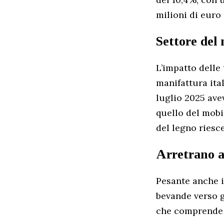
milioni di euro
Settore del 
L’impatto delle 
manifattura ita
luglio 2025 avev
quello del mobi
del legno riesce
Arretrano a
Pesante anche il
bevande verso g
che comprende gi