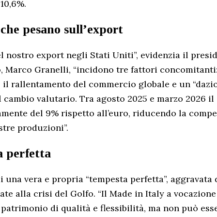
10,6%.
i che pesano sull’export
l nostro export negli Stati Uniti”, evidenzia il presi
, Marco Granelli, “incidono tre fattori concomitanti:
i, il rallentamento del commercio globale e un “dazio
 cambio valutario. Tra agosto 2025 e marzo 2026 il 
mente del 9% rispetto all’euro, riducendo la compet
stre produzioni”.
 perfetta
di una vera e propria “tempesta perfetta”, aggravata 
te alla crisi del Golfo. “Il Made in Italy a vocazione
patrimonio di qualità e flessibilità, ma non può ess