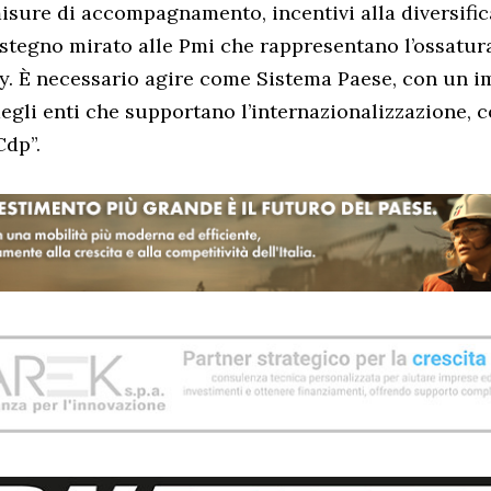
isure di accompagnamento, incentivi alla diversific
stegno mirato alle Pmi che rappresentano l’ossatura 
ly. È necessario agire come Sistema Paese, con un 
egli enti che supportano l’internazionalizzazione, c
Cdp”.