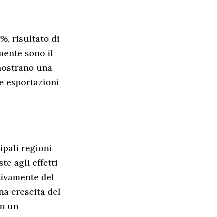
%, risultato di
mente sono il
 mostrano una
e esportazioni
ipali regioni
e agli effetti
ttivamente del
na crescita del
on un