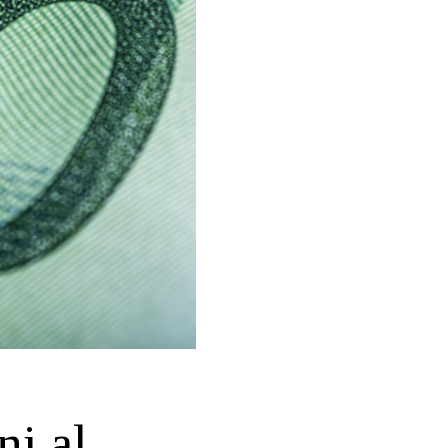
ni al