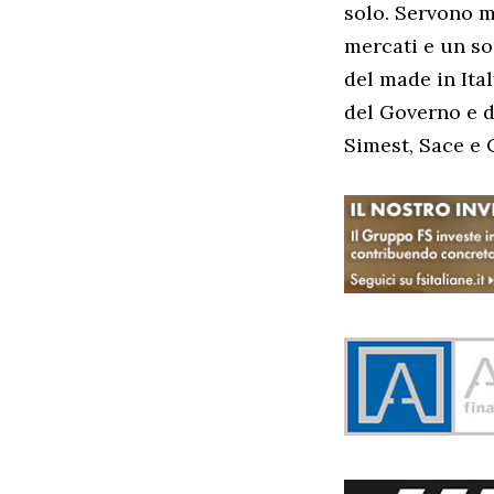
solo. Servono m
mercati e un so
del made in Ita
del Governo e d
Simest, Sace e 