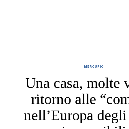
MERCURIO
Una casa, molte vi
ritorno alle “co
nell’Europa degli 