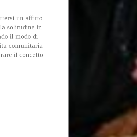
tersi un affitto
la solitudine in
ndo il modo di
ita comunitaria
rare il concetto