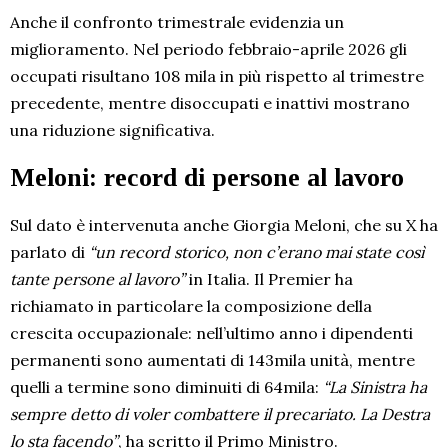
Anche il confronto trimestrale evidenzia un
miglioramento. Nel periodo febbraio-aprile 2026 gli
occupati risultano 108 mila in più rispetto al trimestre
precedente, mentre disoccupati e inattivi mostrano
una riduzione significativa.
Meloni: record di persone al lavoro
Sul dato è intervenuta anche Giorgia Meloni, che su X ha
parlato di
“un record storico, non c’erano mai state così
tante persone al lavoro”
in Italia. Il Premier ha
richiamato in particolare la composizione della
crescita occupazionale: nell’ultimo anno i dipendenti
permanenti sono aumentati di 143mila unità, mentre
quelli a termine sono diminuiti di 64mila:
“La Sinistra ha
sempre detto di voler combattere il precariato. La Destra
lo sta facendo”
, ha scritto il Primo Ministro.