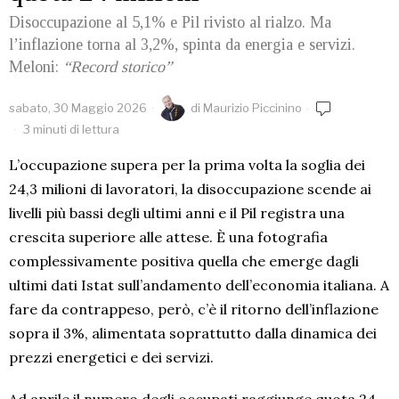
Disoccupazione al 5,1% e Pil rivisto al rialzo. Ma
l’inflazione torna al 3,2%, spinta da energia e servizi.
Meloni:
“Record storico”
sabato, 30 Maggio 2026
di
Maurizio Piccinino
3 minuti di lettura
L’occupazione supera per la prima volta la soglia dei
24,3 milioni di lavoratori, la disoccupazione scende ai
livelli più bassi degli ultimi anni e il Pil registra una
crescita superiore alle attese. È una fotografia
complessivamente positiva quella che emerge dagli
ultimi dati Istat sull’andamento dell’economia italiana. A
fare da contrappeso, però, c’è il ritorno dell’inflazione
sopra il 3%, alimentata soprattutto dalla dinamica dei
prezzi energetici e dei servizi.
Ad aprile il numero degli occupati raggiunge quota 24