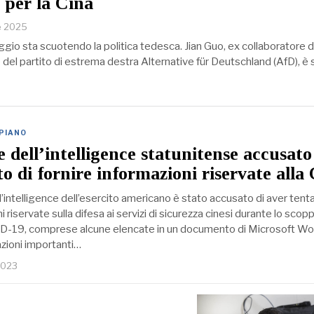
 per la Cina
le 2025
gio sta scuotendo la politica tedesca. Jian Guo, ex collaboratore d
del partito di estrema destra Alternative für Deutschland (AfD), è 
 PIANO
e dell’intelligence statunitense accusato
o di fornire informazioni riservate alla
ll’intelligence dell’esercito americano è stato accusato di aver tenta
i riservate sulla difesa ai servizi di sicurezza cinesi durante lo scopp
D-19, comprese alcune elencate in un documento di Microsoft Wo
azioni importanti…
2023