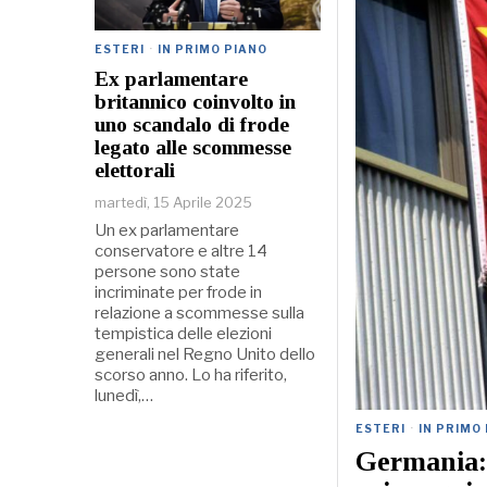
ESTERI
·
IN PRIMO PIANO
Ex parlamentare
britannico coinvolto in
uno scandalo di frode
legato alle scommesse
elettorali
martedì, 15 Aprile 2025
Un ex parlamentare
conservatore e altre 14
persone sono state
incriminate per frode in
relazione a scommesse sulla
tempistica delle elezioni
generali nel Regno Unito dello
scorso anno. Lo ha riferito,
lunedì,…
ESTERI
·
IN PRIMO
Germania: 