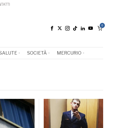
TATTI
0
SALUTE
SOCIETÀ
MERCURIO