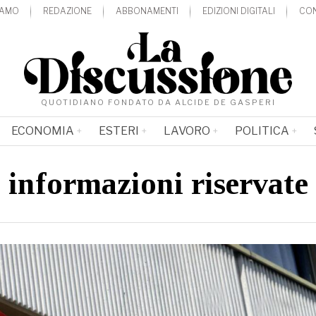
IAMO
REDAZIONE
ABBONAMENTI
EDIZIONI DIGITALI
CON
QUOTIDIANO FONDATO DA ALCIDE DE GASPERI
ECONOMIA
ESTERI
LAVORO
POLITICA
informazioni riservate