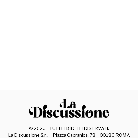
©
2026
- TUTTI I DIRITTI RISERVATI.
La Discussione S.r.l. – Piazza Capranica, 78 – 00186 ROMA