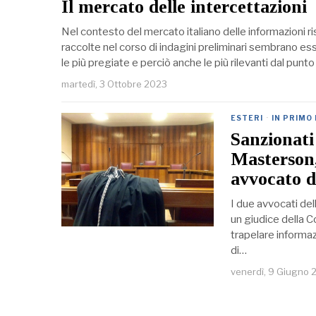
Il mercato delle intercettazioni
Nel contesto del mercato italiano delle informazioni ri
raccolte nel corso di indagini preliminari sembrano esse
le più pregiate e perciò anche le più rilevanti dal pun
martedì, 3 Ottobre 2023
ESTERI
·
IN PRIMO
Sanzionati
Masterson,
avvocato d
I due avvocati de
un giudice della C
trapelare informaz
di…
venerdì, 9 Giugno 