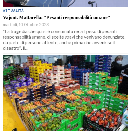
ATTUALITÀ
Vajont. Mattarella: “Pesanti responsabilità umane”
martedì, 10 Ottobre 2023
“La tragedia che qui si è consumata reca il peso di pesanti
responsabilità umane, di scelte gravi che venivano denunziate,
da parte di persone attente, anche prima che avvenisse il
disastro”. Il…