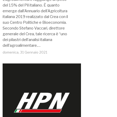
del 15% del Pil italiano. È quanto
emerge dall’Annuario dell’Agricoltura
italiana 2019 realizzato dal Crea con il
suo Centro Politiche e Bioeconomia.
Secondo Stefano Vaccari, direttore
generale del Crea, tale ricerca è “uno
dei pilastri dell’analisi italiana
dell’agroalimentare.…
domenica, 31 Gennaio 2021