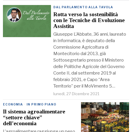
DAL PARLAMENTO ALLA TAVOLA
Rotta verso la sostenibilità
con le Tecniche di Evoluzione
Assistita
Giuseppe L’Abbate, 36 anni, laureato
in Informatica, è deputato della
Commissione Agricoltura di
Montecitorio dal 2013, già
Sottosegretario presso il Ministero
delle Politiche Agricole del Governo
Conte II, dal settembre 2019 al
febbraio 2021, e Capo “Area
Territorio” per il MoVimento 5…
lunedì, 27 Dicembre 2021
ECONOMIA
·
IN PRIMO PIANO
Il sistema agroalimentare
“settore chiave”
dell’economia
L’agroalimentare raggiunge un peso