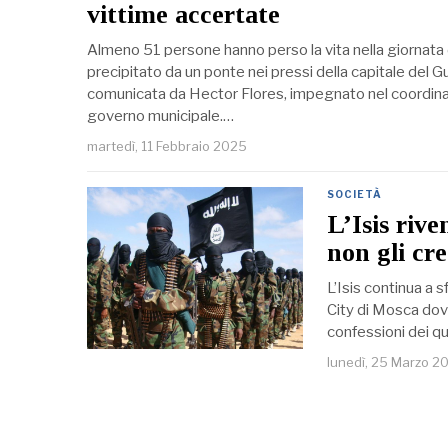
vittime accertate
Almeno 51 persone hanno perso la vita nella giornata 
precipitato da un ponte nei pressi della capitale del 
comunicata da Hector Flores, impegnato nel coordina
governo municipale.…
martedì, 11 Febbraio 2025
SOCIETÀ
L’Isis riv
non gli cr
L’Isis continua a 
City di Mosca dov
confessioni dei qu
lunedì, 25 Marzo 2