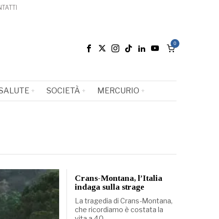
TATTI
0
SALUTE
SOCIETÀ
MERCURIO
Crans-Montana, l’Italia
indaga sulla strage
La tragedia di Crans-Montana,
che ricordiamo è costata la
vita a 40…