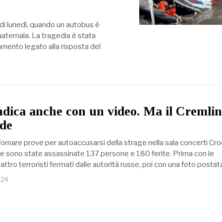
di lunedì, quando un autobus è
Guatemala. La tragedia è stata
mento legato alla risposta del
endica anche con un video. Ma il Cremli
ede
sfornare prove per autoaccusarsi della strage nella sala concerti Cr
e sono state assassinate 137 persone e 180 ferite. Prima con le
attro terroristi fermati dalle autorità russe, poi con una foto postat
024