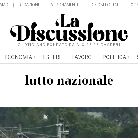
IAMO
REDAZIONE
ABBONAMENTI
EDIZIONI DIGITALI
CON
QUOTIDIANO FONDATO DA ALCIDE DE GASPERI
ECONOMIA
ESTERI
LAVORO
POLITICA
lutto nazionale