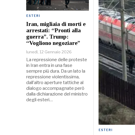
ESTERI
Iran, migliaia di morti e
arrestati: “Pronti alla
guerra”. Trump:
“Vogliono negoziare”
lunedì, 12 Gennaio 2026
La repressione delle proteste
in Iran entra in una fase
sempre più dura. Da un lato la
repressione violentissima,
dall’altro aperture tattiche al
dialogo accompagnate però
dalla dichiarazione del ministro
degli esteri…
ESTERI