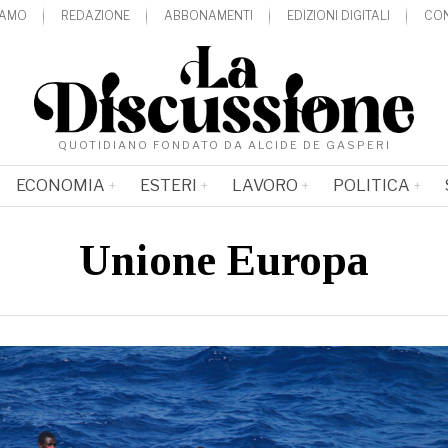
IAMO
REDAZIONE
ABBONAMENTI
EDIZIONI DIGITALI
CON
QUOTIDIANO FONDATO DA ALCIDE DE GASPERI
ECONOMIA
ESTERI
LAVORO
POLITICA
Unione Europa