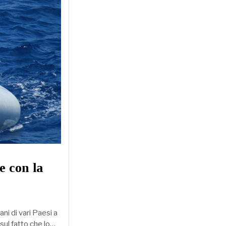
e con la
ni di vari Paesi a
sul fatto che lo…