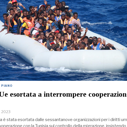
O PIANO
Ue esortata a interrompere cooperazion
e 2023
è stata esortata dalle sessantanove organizzazioni per i diritti uma
operazione con la Tunisia sul controllo della migrazione, insistendo 