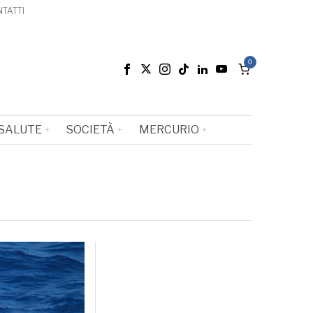
TATTI
0
SALUTE
SOCIETÀ
MERCURIO