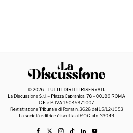
©
2026
- TUTTI I DIRITTI RISERVATI.
La Discussione S.r.l. – Piazza Capranica, 78 – 00186 ROMA
C.F. e P. IVA 15045971007
Registrazione Tribunale di Roma n. 3628 del 15/12/1953
La società editrice è iscritta al R.O.C. al n. 33049