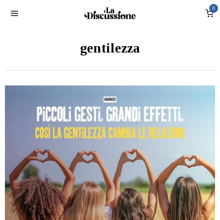
0
gentilezza