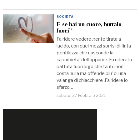
SOCIETÀ
E se hai un cuore, buttalo
fuori”
Fa ridere vedere gente tirata a
lucido, con quei mezzi sorrisi di finta
gentilezza che nasconde la
caparbieta’ dell’apparire. Fa ridere la
battuta fuori logo che tanto non
costa nulla ma offende piu’ di una
valanga di chiacchiere .Fa ridere lo
sfarzo…
sabato, 27 Febbraio 2021