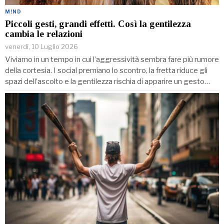
M!ND
Piccoli gesti, grandi effetti. Così la gentilezza
cambia le relazioni
venerdì, 10 Luglio 2026
Viviamo in un tempo in cui l’aggressività sembra fare più rumore
della cortesia. I social premiano lo scontro, la fretta riduce gli
spazi dell’ascolto e la gentilezza rischia di apparire un gesto…