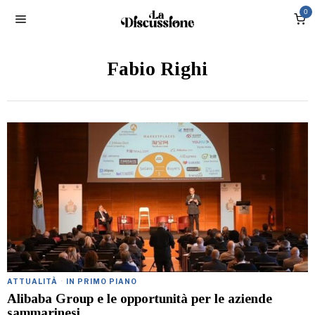
0
Fabio Righi
ATTUALITÀ
·
IN PRIMO PIANO
Alibaba Group e le opportunità per le aziende
sammarinesi