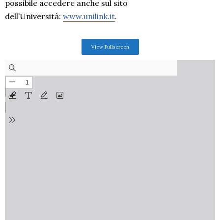
possibile accedere anche sul sito
dell’Università:
www.unilink.it
.
View Fullscreen