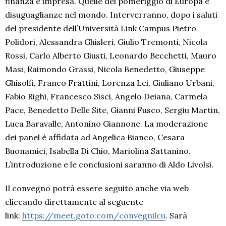
finanza e impresa. Quelle del pomeriggio di Europa e
disuguaglianze nel mondo. Interverranno, dopo i saluti
del presidente dell’Università Link Campus Pietro
Polidori, Alessandra Ghisleri, Giulio Tremonti, Nicola
Rossi, Carlo Alberto Giusti, Leonardo Becchetti, Mauro
Masi, Raimondo Grassi, Nicola Benedetto, Giuseppe
Ghisolfi, Franco Frattini, Lorenza Lei, Giuliano Urbani,
Fabio Righi, Francesco Sisci, Angelo Deiana, Carmela
Pace, Benedetto Delle Site, Gianni Fusco, Sergiu Martin,
Luca Baravalle, Antonino Giannone. La moderazione
dei panel è affidata ad Angelica Bianco, Cesara
Buonamici, Isabella Di Chio, Mariolina Sattanino.
L’introduzione e le conclusioni saranno di Aldo Livolsi.
Il convegno potrà essere seguito anche via web
cliccando direttamente al seguente
link:
https://meet.goto.com/
convegnilcu
. Sarà