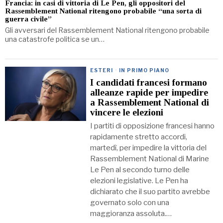
Francia: in casi di vittoria di Le Pen, gli oppositori del
Rassemblement National ritengono probabile “una sorta di
guerra civile”
Gli avversari del Rassemblement National ritengono probabile
una catastrofe politica se un…
ESTERI
·
IN PRIMO PIANO
I candidati francesi formano
alleanze rapide per impedire
a Rassemblement National di
vincere le elezioni
I partiti di opposizione francesi hanno
rapidamente stretto accordi,
martedì, per impedire la vittoria del
Rassemblement National di Marine
Le Pen al secondo turno delle
elezioni legislative. Le Pen ha
dichiarato che il suo partito avrebbe
governato solo con una
maggioranza assoluta.…