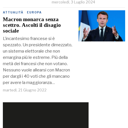
mercoledì, 3 Luglio 2024
ATTUALITÀ
·
EUROPA
Macron monarca senza
scettro. Ascolti il disagio
sociale
L’incantesimo francese si è
spezzato. Un presidente dimezzato,
un sistema elettorale che non
emargina più le estreme. Più della
metà dei francesi che non votano.
Nessuno vuole allearsi con Macron
per dargli i 40 voti che gli mancano
per avere la maggioranza…
martedì, 21 Giugno 2022