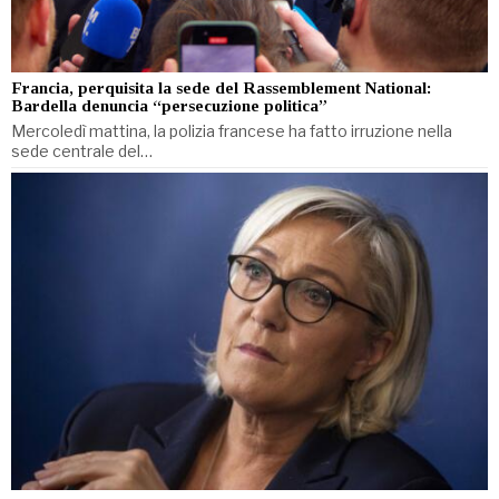
Francia, perquisita la sede del Rassemblement National:
Bardella denuncia “persecuzione politica”
Mercoledì mattina, la polizia francese ha fatto irruzione nella
sede centrale del…