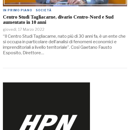
IN PRIMO PIANO
·
SOCIETÀ
Centro Studi Tagliacarne, divario Centro-Nord e Sud
aumentato in 10 anni
giovedì, 17 Marzo 2022
“Il Centro Studi Tagliacarne, nato più di 30 anni fa, è un ente che
si occupa in particolare dell’analisi di fenomeni economici e
imprenditoriali a livello territoriale”. Così Gaetano Fausto
Esposito, Direttore…