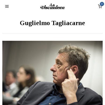
0
Guglielmo Tagliacarne