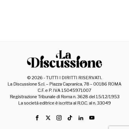
©
2026
- TUTTI I DIRITTI RISERVATI.
La Discussione S.r.l. – Piazza Capranica, 78 – 00186 ROMA
C.F. e P. IVA 15045971007
Registrazione Tribunale di Roma n. 3628 del 15/12/1953
La società editrice è iscritta al R.O.C. al n. 33049