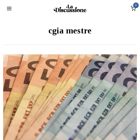
0
cgia mestre