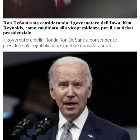
Ron DeSantis sta considerando il governatore dell’Iowa, Kim
Reynolds, come candidato alla vicepresidenza per il suo ticket
presidenziale
Il governatore della Florida Ron DeSantis, contendente
presidenziale repubblicano, starebbe considerando il…