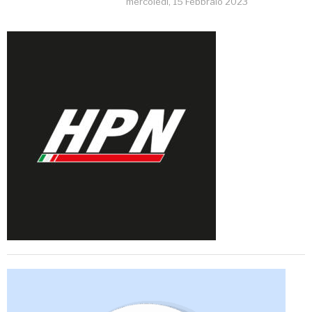
mercoledì, 15 Febbraio 2023