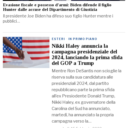
Evasione fiscale e possesso d’armi: Biden difende il figlio
Hunter dalle accuse del Dipartimento di Giustizia
Il presidente Joe Biden ha difeso suo figlio Hunter mentre i
pubblici…
ESTERI
·
IN PRIMO PIANO
Nikki Haley annuncia la
campagna presidenziale del
2024, lanciando la prima sfida
del GOP a Trump
Mentre Ron DeSantis non scioglie la
riserva sulla sua candidatura alle
presidenziali 2024, dal partito
repubblicano parte la prima sfida
all’ex Presiodente Donald Trump,
Nikki Haley, ex governatore della
Carolina del Sud ha annunciato,
martedì, ha annunciato la propria
campagna verso la…