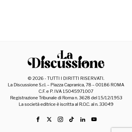
©
2026
- TUTTI I DIRITTI RISERVATI.
La Discussione S.r.l. – Piazza Capranica, 78 – 00186 ROMA
C.F. e P. IVA 15045971007
Registrazione Tribunale di Roma n. 3628 del 15/12/1953
La società editrice è iscritta al R.O.C. al n. 33049