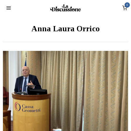
0
Anna Laura Orrico