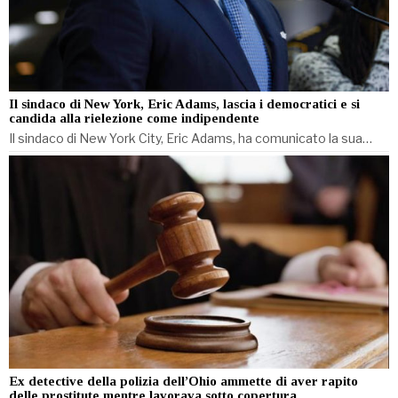
Il sindaco di New York, Eric Adams, lascia i democratici e si
candida alla rielezione come indipendente
Il sindaco di New York City, Eric Adams, ha comunicato la sua…
Ex detective della polizia dell’Ohio ammette di aver rapito
delle prostitute mentre lavorava sotto copertura