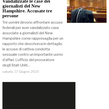
Vandalizzate le case dei
giornalisti del New
Hampshire. Accusate tre
persone
Tre uomini devono affrontare accuse
federali per aver vandalizzato case
associate a giornalisti del New
Hampshire come rappresaglia per un
rapporto che descriveva in dettaglio
le accuse di cattiva condotta
sessuale contro un importante uomo
d’affari. L’ufficio del procuratore
degli Stati Uniti…
sabato, 17 Giugno 2023