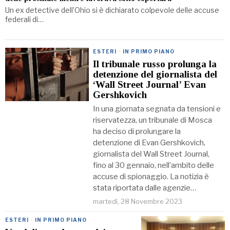
Un ex detective dell’Ohio si è dichiarato colpevole delle accuse
federali di…
ESTERI
·
IN PRIMO PIANO
Il tribunale russo prolunga la
detenzione del giornalista del
‘Wall Street Journal’ Evan
Gershkovich
In una giornata segnata da tensioni e
riservatezza, un tribunale di Mosca
ha deciso di prolungare la
detenzione di Evan Gershkovich,
giornalista del Wall Street Journal,
fino al 30 gennaio, nell’ambito delle
accuse di spionaggio. La notizia è
stata riportata dalle agenzie…
martedì, 28 Novembre 2023
ESTERI
·
IN PRIMO PIANO