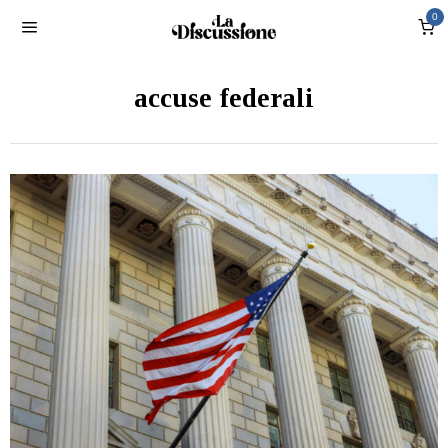
0
accuse federali