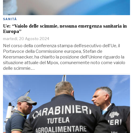
SANITÀ
Ue: “Vaiolo delle scimmie, nessuna emergenza sanitaria in
Europa”
martedì, 20 Agosto 2024
Nel corso della conferenza stampa dell’esecutivo dell’Ue, il
Portavoce della Commissione europea, Stefan de
Keersmaecker, ha chiarito la posizione dellʼUnione riguardo la
situazione attuale del Mpox, comunemente noto come vaiolo
delle scimmie.…