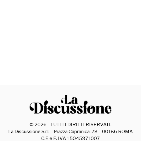
©
2026
- TUTTI I DIRITTI RISERVATI.
La Discussione S.r.l. – Piazza Capranica, 78 – 00186 ROMA
C.F. e P. IVA 15045971007