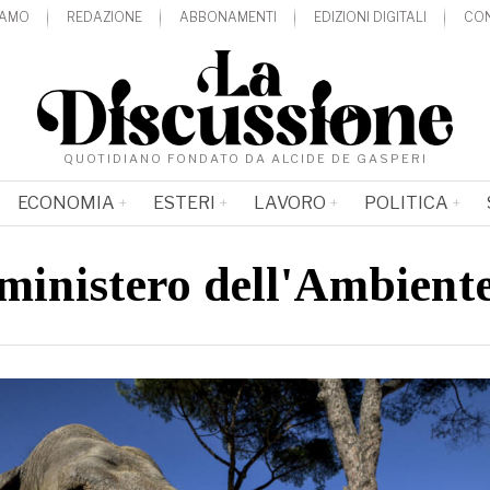
IAMO
REDAZIONE
ABBONAMENTI
EDIZIONI DIGITALI
CON
QUOTIDIANO FONDATO DA ALCIDE DE GASPERI
ECONOMIA
ESTERI
LAVORO
POLITICA
ministero dell'Ambient