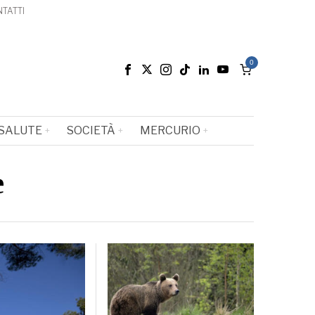
TATTI
0
SALUTE
SOCIETÀ
MERCURIO
e