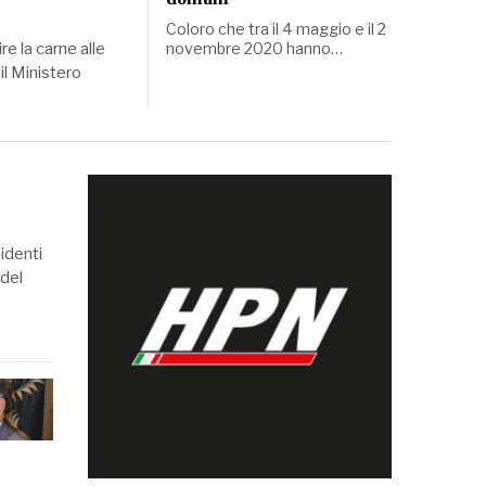
Coloro che tra il 4 maggio e il 2
novembre 2020 hanno…
re la carne alle
il Ministero
identi
 del