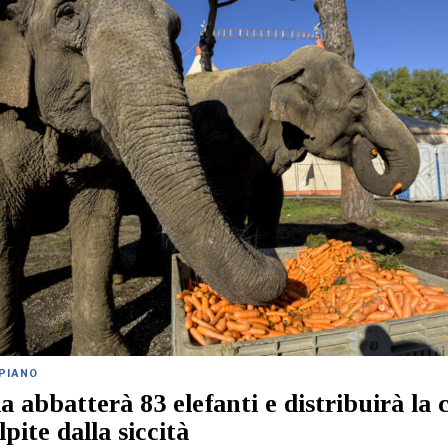
 PIANO
 abbatterà 83 elefanti e distribuirà la c
pite dalla siccità