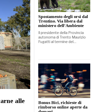
Spostamento degli orsi dal
Trentino. Via libera dal
ministero dell’Ambiente
Il presidente della Provincia
autonoma di Trento Maurizio
Fugatti al termine del…
arne alle
Bonus Bici, richieste di
rimborso online aperte da
domani