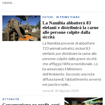
causa…
ESTERI
·
IN PRIMO PIANO
La Namibia abbatterà 83
elefanti e distribuirà la carne
alle persone colpite dalla
siccità
La Namibia prevede di abbattere
723 animali selvatici, inclusi 83
elefanti, per distribuire la carne alle
persone colpite dalla grave siccità
che affligge l’Africa meridionale. Lo
ha annunciato il Ministero
dell’Ambiente. Secondo una nota
diffusa lunedì, l’abbattimento avverrà
nei parchi e nelle…
venerdì, 30 Agosto 2024
ATTUALITÀ
Consumerismo no profit, ogni