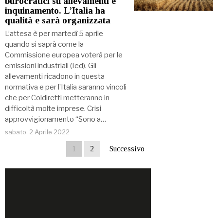
burocratici su allevamenti e
inquinamento. L’Italia ha
qualità e sarà organizzata
L’attesa è per martedì 5 aprile
quando si saprà come la
Commissione europea voterà per le
emissioni industriali (Ied). Gli
allevamenti ricadono in questa
normativa e per l’Italia saranno vincoli
che per Coldiretti metteranno in
difficoltà molte imprese. Crisi
approvvigionamento “Sono a…
sabato, 2 Aprile 2022
1
2
Successivo