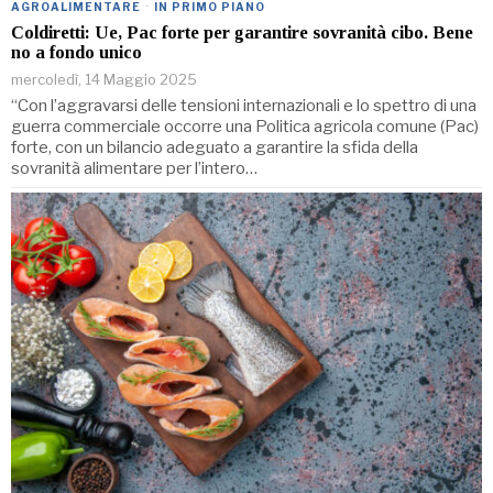
AGROALIMENTARE
·
IN PRIMO PIANO
Coldiretti: Ue, Pac forte per garantire sovranità cibo. Bene
no a fondo unico
mercoledì, 14 Maggio 2025
“Con l’aggravarsi delle tensioni internazionali e lo spettro di una
guerra commerciale occorre una Politica agricola comune (Pac)
forte, con un bilancio adeguato a garantire la sfida della
sovranità alimentare per l’intero…