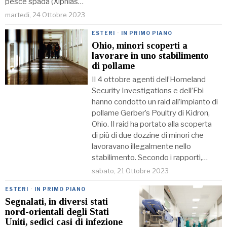
pesce spada (Xiphias…
martedì, 24 Ottobre 2023
ESTERI
·
IN PRIMO PIANO
Ohio, minori scoperti a
lavorare in uno stabilimento
di pollame
Il 4 ottobre agenti dell’Homeland
Security Investigations e dell’Fbi
hanno condotto un raid all’impianto di
pollame Gerber’s Poultry di Kidron,
Ohio. Il raid ha portato alla scoperta
di più di due dozzine di minori che
lavoravano illegalmente nello
stabilimento. Secondo i rapporti,…
sabato, 21 Ottobre 2023
ESTERI
·
IN PRIMO PIANO
Segnalati, in diversi stati
nord-orientali degli Stati
Uniti, sedici casi di infezione