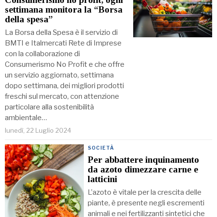
settimana monitora la “Borsa
della spesa”
La Borsa della Spesa è il servizio di
BMTI e Italmercati Rete di Imprese
con la collaborazione di
Consumerismo No Profit e che offre
un servizio aggiornato, settimana
dopo settimana, dei migliori prodotti
freschi sul mercato, con attenzione
particolare alla sostenibilità
ambientale…
lunedì, 22 Luglio 2024
SOCIETÀ
Per abbattere inquinamento
da azoto dimezzare carne e
latticini
L’azoto è vitale per la crescita delle
piante, è presente negli escrementi
animali e nei fertilizzanti sintetici che