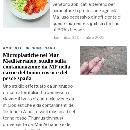
vengono applicati al terreno per
aumentare la produzione agricola.
Ma l’uso eccessivo e inefficiente di
questo nutriente significa che fino
all’80% di esso si…
domenica, 31 Dicembre 2023
AMBIENTE
·
IN PRIMO PIANO
Microplastiche nel Mar
Mediterraneo, studio sulla
contaminazione da MP nella
carne del tonno rosso e del
pesce spada
Uno studio effettuato da un gruppo
di ricercatori italiani ha permesso di
rilevare il livello di contaminazione da
microplastiche e da contaminanti del
‘bisfenolo A’ nei tessuti muscolari del
tonno rosso (Thunnus thynnus)
proveniente dal Mar Adriatico e del