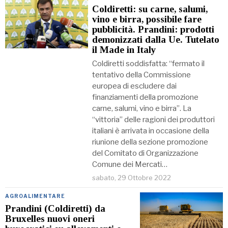
Coldiretti: su carne, salumi,
vino e birra, possibile fare
pubblicità. Prandini: prodotti
demonizzati dalla Ue. Tutelato
il Made in Italy
Coldiretti soddisfatta: “fermato il
tentativo della Commissione
europea di escludere dai
finanziamenti della promozione
carne, salumi, vino e birra”. La
“vittoria” delle ragioni dei produttori
italiani è arrivata in occasione della
riunione della sezione promozione
del Comitato di Organizzazione
Comune dei Mercati…
sabato, 29 Ottobre 2022
AGROALIMENTARE
Prandini (Coldiretti) da
Bruxelles nuovi oneri