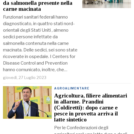
da salmonella presente nella
carne macinata
Funzionari sanitari federali hanno
diagnosticato, in quattro stati nord-
orientali degli Stati Uniti , almeno
sedici persone infettate da
salmonella contenuta nella carne
macinata. Delle sedici, sei sono state
ricoverate in ospedale. I Centers for
Disease Control and Prevention
hanno comunicato, inoltre, che…
giovedì, 27 Luglio 2023
AGROALIMENTARE
Agricoltura, filiere alimentari
in allarme. Prandini
(Coldiretti): dopo carne e
pesce in provetta arriva il
latte sintetico
Per le Confederazioni degli