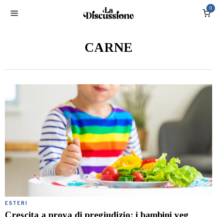
0
CARNE
ESTERI
Crescita a prova di pregiudizio: i bambini veg