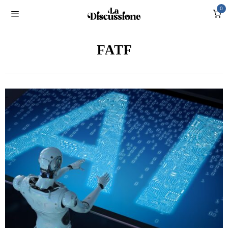
0
FATF