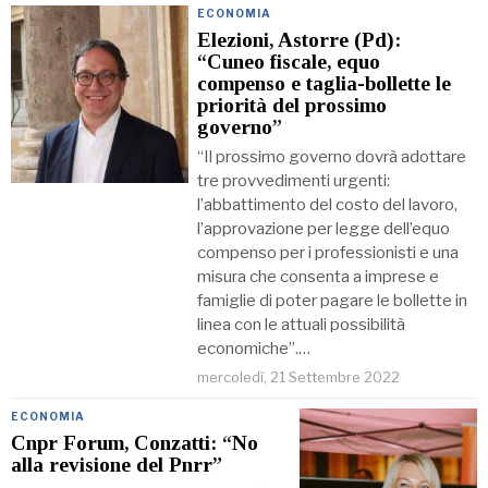
ECONOMIA
Elezioni, Astorre (Pd):
“Cuneo fiscale, equo
compenso e taglia-bollette le
priorità del prossimo
governo”
“Il prossimo governo dovrà adottare
tre provvedimenti urgenti:
l’abbattimento del costo del lavoro,
l’approvazione per legge dell’equo
compenso per i professionisti e una
misura che consenta a imprese e
famiglie di poter pagare le bollette in
linea con le attuali possibilità
economiche”.…
mercoledì, 21 Settembre 2022
ECONOMIA
Cnpr Forum, Conzatti: “No
alla revisione del Pnrr”