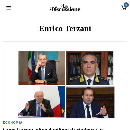
0
Enrico Terzani
ECONOMIA
Cnpr Forum, oltre 4 milioni di rimborsi ai