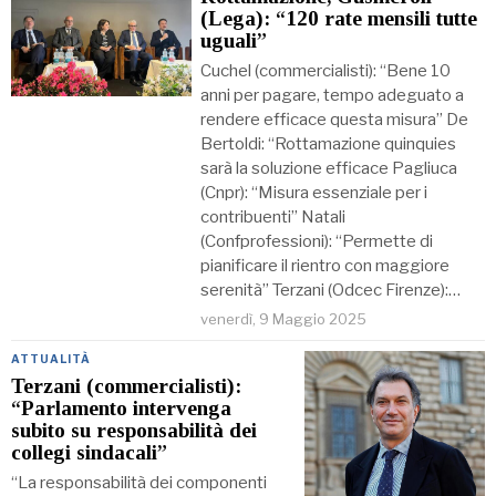
(Lega): “120 rate mensili tutte
uguali”
Cuchel (commercialisti): “Bene 10
anni per pagare, tempo adeguato a
rendere efficace questa misura” De
Bertoldi: “Rottamazione quinquies
sarà la soluzione efficace Pagliuca
(Cnpr): “Misura essenziale per i
contribuenti” Natali
(Confprofessioni): “Permette di
pianificare il rientro con maggiore
serenità” Terzani (Odcec Firenze):…
venerdì, 9 Maggio 2025
ATTUALITÀ
Terzani (commercialisti):
“Parlamento intervenga
subito su responsabilità dei
collegi sindacali”
“La responsabilità dei componenti