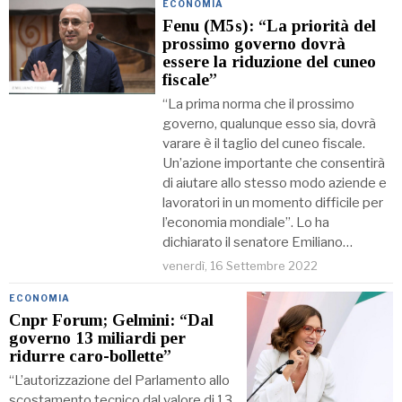
ECONOMIA
Fenu (M5s): “La priorità del
prossimo governo dovrà
essere la riduzione del cuneo
fiscale”
“La prima norma che il prossimo
governo, qualunque esso sia, dovrà
varare è il taglio del cuneo fiscale.
Un’azione importante che consentirà
di aiutare allo stesso modo aziende e
lavoratori in un momento difficile per
l’economia mondiale”. Lo ha
dichiarato il senatore Emiliano…
venerdì, 16 Settembre 2022
ECONOMIA
Cnpr Forum; Gelmini: “Dal
governo 13 miliardi per
ridurre caro-bollette”
“L’autorizzazione del Parlamento allo
scostamento tecnico dal valore di 13