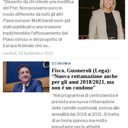
“Dissento da chi chiede una modifica
del Pnrr. Non possiamo porci in
modo differente da tutti gli altri
Paesi europei. Molti bandi sono già
stati pubblicati e una revisione
implicherebbe l’affossamento del
Piano stesso e del progetto di
Europa federale che sa…
martedì, 20 Settembre 2022
ECONOMIA
Fisco, Gusmeroli (Lega):
“Nuova rottamazione anche
per gli anni 2018/2021, ma
non è un condono”
“Nel programma di centrodestra è
prevista una nuova rottamazione
delle cartelle esattoriali, estesa alle
annualità dal 2018 al 2021. Si tratta
di un tema spinoso ma molto
importante per le attività