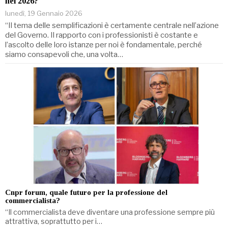
nel 2026?
lunedì, 19 Gennaio 2026
“Il tema delle semplificazioni è certamente centrale nell’azione
del Governo. Il rapporto con i professionisti è costante e
l’ascolto delle loro istanze per noi è fondamentale, perché
siamo consapevoli che, una volta…
Cnpr forum, quale futuro per la professione del
commercialista?
“Il commercialista deve diventare una professione sempre più
attrattiva, soprattutto per i…