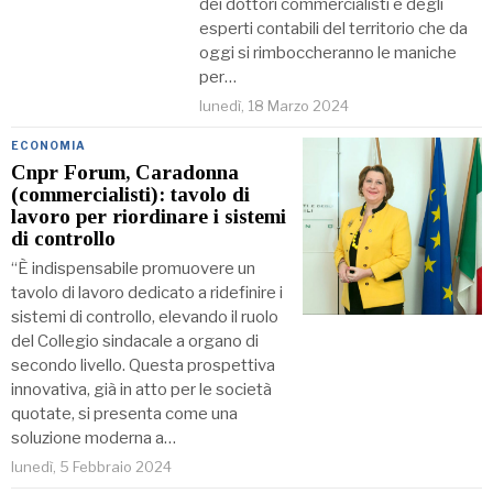
dei dottori commercialisti e degli
esperti contabili del territorio che da
oggi si rimboccheranno le maniche
per…
lunedì, 18 Marzo 2024
ECONOMIA
Cnpr Forum, Caradonna
(commercialisti): tavolo di
lavoro per riordinare i sistemi
di controllo
“È indispensabile promuovere un
tavolo di lavoro dedicato a ridefinire i
sistemi di controllo, elevando il ruolo
del Collegio sindacale a organo di
secondo livello. Questa prospettiva
innovativa, già in atto per le società
quotate, si presenta come una
soluzione moderna a…
lunedì, 5 Febbraio 2024