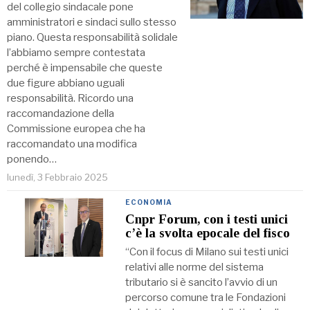
del collegio sindacale pone
amministratori e sindaci sullo stesso
piano. Questa responsabilità solidale
l’abbiamo sempre contestata
perché è impensabile che queste
due figure abbiano uguali
responsabilità. Ricordo una
raccomandazione della
Commissione europea che ha
raccomandato una modifica
ponendo…
lunedì, 3 Febbraio 2025
ECONOMIA
Cnpr Forum, con i testi unici
c’è la svolta epocale del fisco
“Con il focus di Milano sui testi unici
relativi alle norme del sistema
tributario si è sancito l’avvio di un
percorso comune tra le Fondazioni