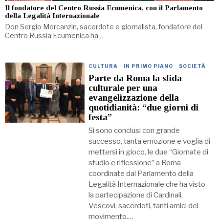
Il fondatore del Centro Russia Ecumenica, con il Parlamento
della Legalità Internazionale
Don Sergio Mercanzin, sacerdote e giornalista, fondatore del
Centro Russia Ecumenica ha…
CULTURA
·
IN PRIMO PIANO
·
SOCIETÀ
Parte da Roma la sfida
culturale per una
evangelizzazione della
quotidianità: “due giorni di
festa”
Si sono conclusi con grande
successo, tanta emozione e voglia di
mettersi in gioco, le due “Giornate di
studio e riflessione” a Roma
coordinate dal Parlamento della
Legalità Internazionale che ha visto
la partecipazione di Cardinali,
Vescovi, sacerdoti, tanti amici del
movimento.…