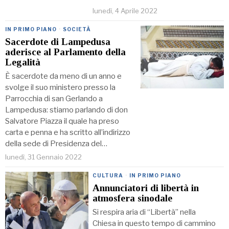
lunedì, 4 Aprile 2022
IN PRIMO PIANO
·
SOCIETÀ
Sacerdote di Lampedusa
aderisce al Parlamento della
Legalità
È sacerdote da meno di un anno e
svolge il suo ministero presso la
Parrocchia di san Gerlando a
Lampedusa: stiamo parlando di don
Salvatore Piazza il quale ha preso
carta e penna e ha scritto all’indirizzo
della sede di Presidenza del…
lunedì, 31 Gennaio 2022
CULTURA
·
IN PRIMO PIANO
Annunciatori di libertà in
atmosfera sinodale
Si respira aria di “Libertà” nella
Chiesa in questo tempo di cammino