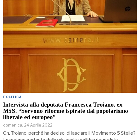
POLITICA
Intervista alla deputata Francesca Troiano, ex
M5S. “Servono riforme ispirate dal popolarismo
liberale ed europeo”
domenica, 24 Aprile 2022
On. Troiano, perché ha deciso di lasciare il Movimento 5 Stelle?
La ragione portante della mia scelta politica riguarda la