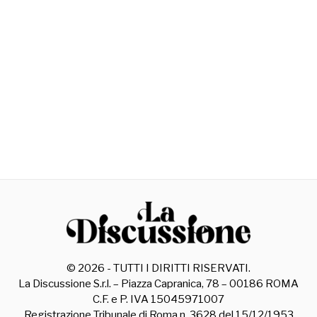
©
2026
- TUTTI I DIRITTI RISERVATI.
La Discussione S.r.l. – Piazza Capranica, 78 – 00186 ROMA
C.F. e P. IVA 15045971007
Registrazione Tribunale di Roma n. 3628 del 15/12/1953