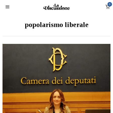
0
popolarismo liberale