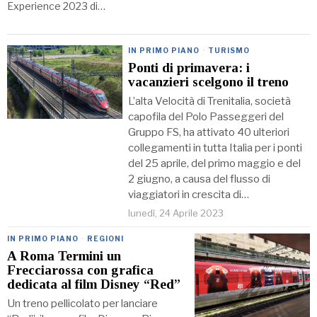
Experience 2023 di…
IN PRIMO PIANO
·
TURISMO
Ponti di primavera: i
vacanzieri scelgono il treno
L’alta Velocità di Trenitalia, società
capofila del Polo Passeggeri del
Gruppo FS, ha attivato 40 ulteriori
collegamenti in tutta Italia per i ponti
del 25 aprile, del primo maggio e del
2 giugno, a causa del flusso di
viaggiatori in crescita di…
lunedì, 24 Aprile 2023
IN PRIMO PIANO
·
REGIONI
A Roma Termini un
Frecciarossa con grafica
dedicata al film Disney “Red”
Un treno pellicolato per lanciare