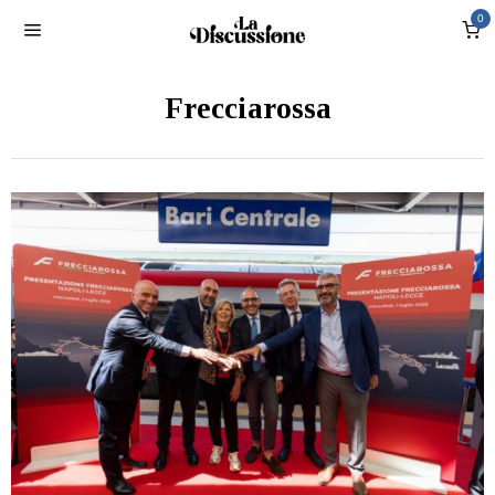
0
Frecciarossa