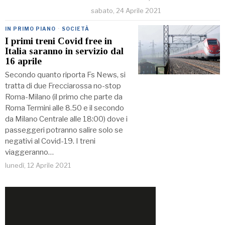
sabato, 24 Aprile 2021
IN PRIMO PIANO
·
SOCIETÀ
I primi treni Covid free in
Italia saranno in servizio dal
16 aprile
Secondo quanto riporta Fs News, si
tratta di due Frecciarossa no-stop
Roma-Milano (il primo che parte da
Roma Termini alle 8.50 e il secondo
da Milano Centrale alle 18:00) dove i
passeggeri potranno salire solo se
negativi al Covid-19. I treni
viaggeranno…
lunedì, 12 Aprile 2021