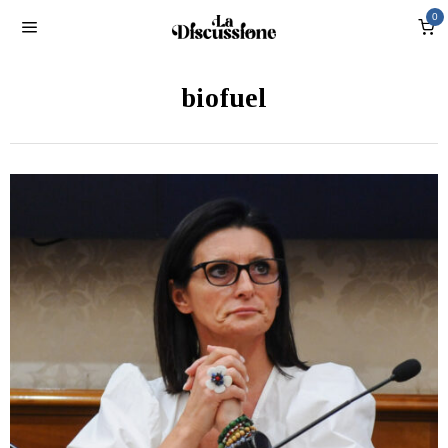
0
biofuel