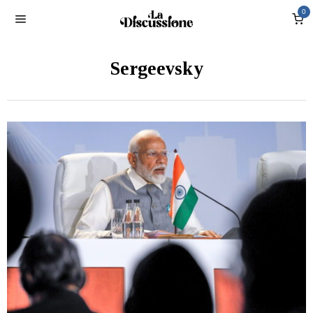
0
Sergeevsky