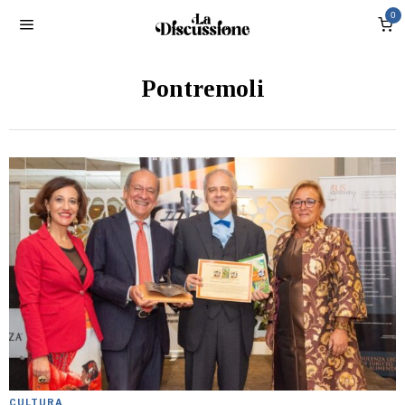
0
Pontremoli
CULTURA