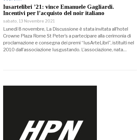
Iusartelibri ’21: vince Emanuele Gagliardi.
Incentivi per l’acquisto del noir italiano
sabato, 13 Novembre 2021
Lunedì 8 novembre, La Discussione è stata invitata all’hotel
Crowne Plaza Rome St Peter’s a partecipare alla cerimonia di
proclamazione e consegna dei premi “IusArteLibri”, istituiti nel
2010 dall’associazione Iusgustando. L’associazione, nata…