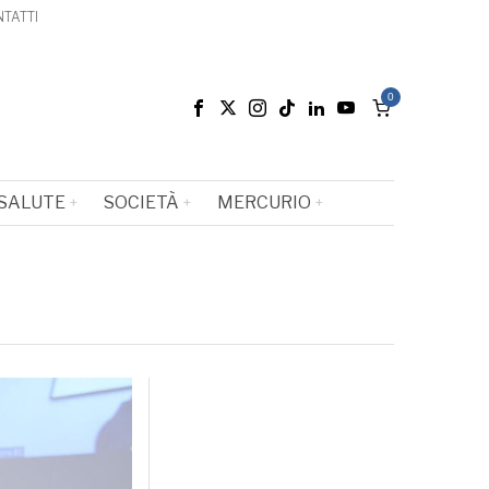
TATTI
0
SALUTE
SOCIETÀ
MERCURIO