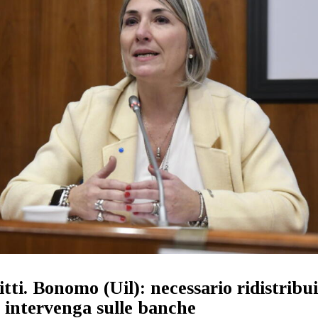
tti. Bonomo (Uil): necessario ridistribuir
 intervenga sulle banche