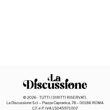
©
2026
- TUTTI I DIRITTI RISERVATI.
La Discussione S.r.l. – Piazza Capranica, 78 – 00186 ROMA
C.F. e P. IVA 15045971007