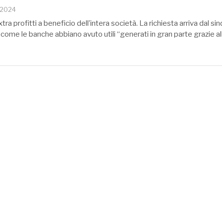
 2024
xtra profitti a beneficio dell’intera società. La richiesta arriva dal si
come le banche abbiano avuto utili “generati in gran parte grazie al