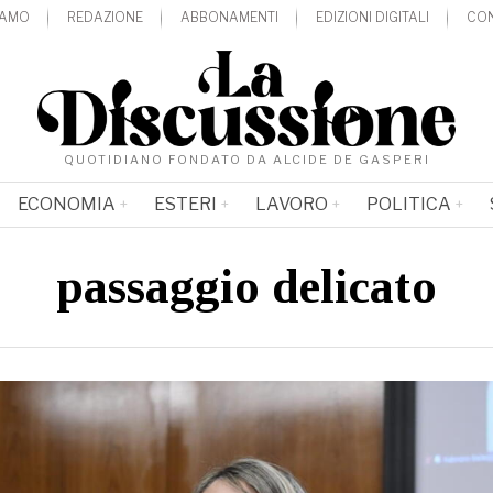
IAMO
REDAZIONE
ABBONAMENTI
EDIZIONI DIGITALI
CON
QUOTIDIANO FONDATO DA ALCIDE DE GASPERI
ECONOMIA
ESTERI
LAVORO
POLITICA
passaggio delicato