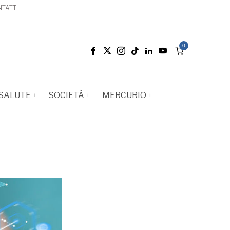
TATTI
0
SALUTE
SOCIETÀ
MERCURIO