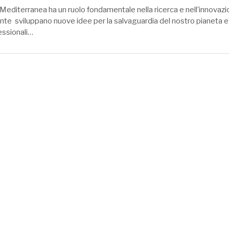
editerranea ha un ruolo fondamentale nella ricerca e nell’innovazi
te sviluppano nuove idee per la salvaguardia del nostro pianeta e 
essionali…