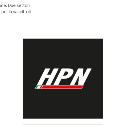
one. Due settori
per la nascita di