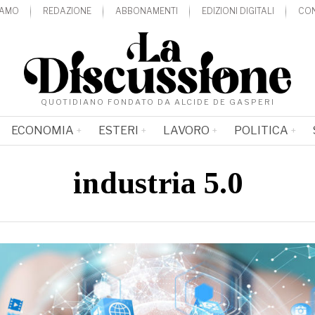
IAMO
REDAZIONE
ABBONAMENTI
EDIZIONI DIGITALI
CON
QUOTIDIANO FONDATO DA ALCIDE DE GASPERI
ECONOMIA
ESTERI
LAVORO
POLITICA
industria 5.0