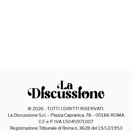
©
2026
- TUTTI I DIRITTI RISERVATI.
La Discussione S.r.l. – Piazza Capranica, 78 – 00186 ROMA
C.F. e P. IVA 15045971007
Registrazione Tribunale di Roma n. 3628 del 15/12/1953