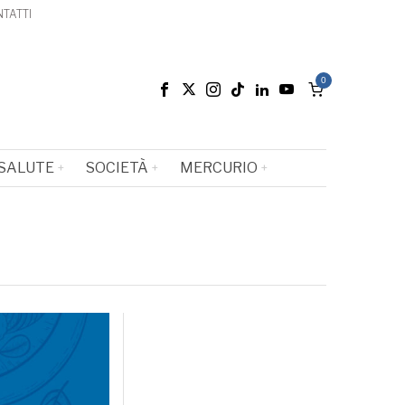
TATTI
0
SALUTE
SOCIETÀ
MERCURIO