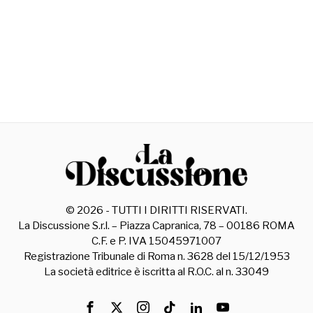
©
2026
- TUTTI I DIRITTI RISERVATI.
La Discussione S.r.l. – Piazza Capranica, 78 – 00186 ROMA
C.F. e P. IVA 15045971007
Registrazione Tribunale di Roma n. 3628 del 15/12/1953
La società editrice è iscritta al R.O.C. al n. 33049