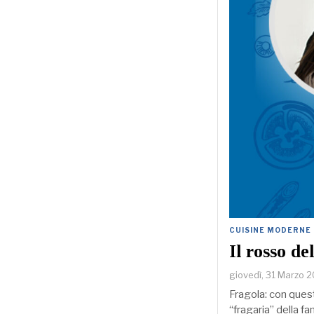
CUISINE MODERNE
Il rosso de
giovedì, 31 Marzo 
Fragola: con quest
“fragaria” della f