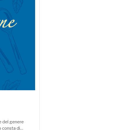
ie del genere
to consta di…