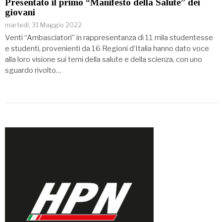
Presentato il primo “Manifesto della Salute” dei
giovani
martedì, 31 Maggio 2022
Venti “Ambasciatori” in rappresentanza di 11 mila studentesse
e studenti, provenienti da 16 Regioni d’Italia hanno dato voce
alla loro visione sui temi della salute e della scienza, con uno
sguardo rivolto…