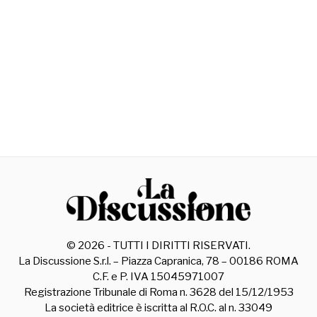
©
2026
- TUTTI I DIRITTI RISERVATI.
La Discussione S.r.l. – Piazza Capranica, 78 – 00186 ROMA
C.F. e P. IVA 15045971007
Registrazione Tribunale di Roma n. 3628 del 15/12/1953
La società editrice è iscritta al R.O.C. al n. 33049