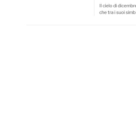
Il cielo di dicembr
che tra i suoi simb