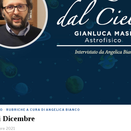
LO
·
RUBRICHE A CURA DI ANGELICA BIANCO
di Dicembre
bre 2021