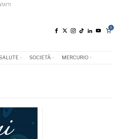
TATTI
0
SALUTE
SOCIETÀ
MERCURIO