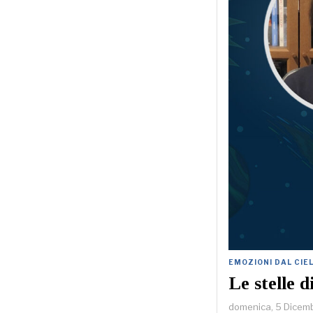
EMOZIONI DAL CIE
Le stelle 
domenica, 5 Dicem