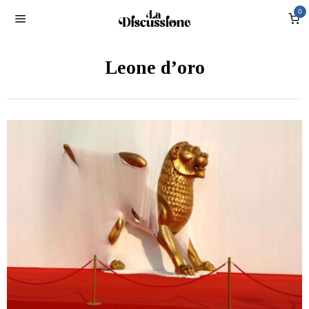
0
Leone d’oro