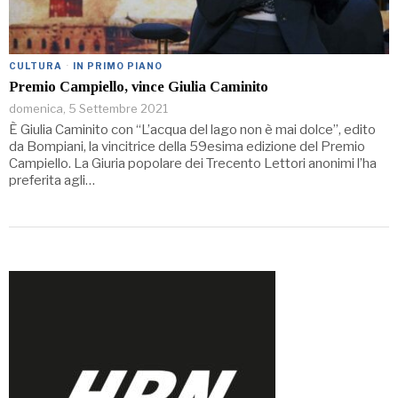
CULTURA
·
IN PRIMO PIANO
Premio Campiello, vince Giulia Caminito
domenica, 5 Settembre 2021
È Giulia Caminito con “L’acqua del lago non è mai dolce”, edito
da Bompiani, la vincitrice della 59esima edizione del Premio
Campiello. La Giuria popolare dei Trecento Lettori anonimi l’ha
preferita agli…