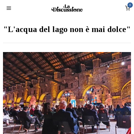
0
"L'acqua del lago non è mai dolce"