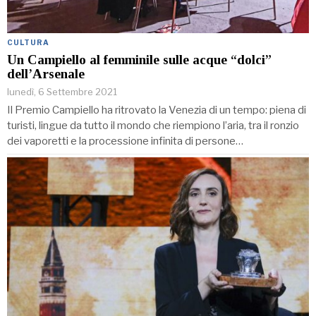
CULTURA
Un Campiello al femminile sulle acque “dolci”
dell’Arsenale
lunedì, 6 Settembre 2021
Il Premio Campiello ha ritrovato la Venezia di un tempo: piena di
turisti, lingue da tutto il mondo che riempiono l’aria, tra il ronzio
dei vaporetti e la processione infinita di persone…