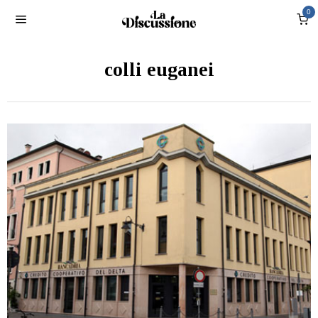
0
colli euganei