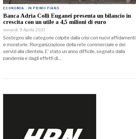
ECONOMIA
·
IN PRIMO PIANO
Banca Adria Colli Euganei presenta un bilancio in
crescita con un utile a 4,5 milioni di euro
venerdì, 9 Aprile 2021
Sostegno alle categorie colpite dalla crisi con nuovi affidamenti
e moratorie. Riorganizzazione della rete commerciale e dei
servizi alla clientela. E’ stato un anno difficile, segnato dalla
pandemia e dagli effetti di…