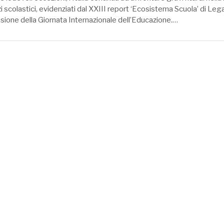
vizi scolastici, evidenziati dal XXIII report ‘Ecosistema Scuola’ di Le
asione della Giornata Internazionale dell’Educazione.…