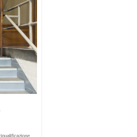
a
riqualificazione