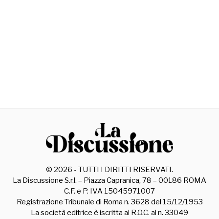
©
2026
- TUTTI I DIRITTI RISERVATI.
La Discussione S.r.l. – Piazza Capranica, 78 – 00186 ROMA
C.F. e P. IVA 15045971007
Registrazione Tribunale di Roma n. 3628 del 15/12/1953
La società editrice è iscritta al R.O.C. al n. 33049