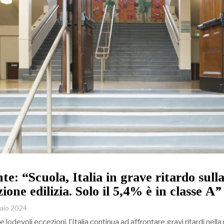
e: “Scuola, Italia in grave ritardo sull
zione edilizia. Solo il 5,4% è in classe A”
naio 2024
odevoli eccezioni, l’Italia continua ad affrontare gravi ritardi nella 