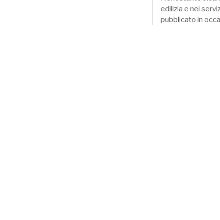
edilizia e nei ser
pubblicato in occ