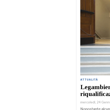
ATTUALITÀ
Legambient
riqualifica
mercoledì, 24 Gen
Nonostante alcune l