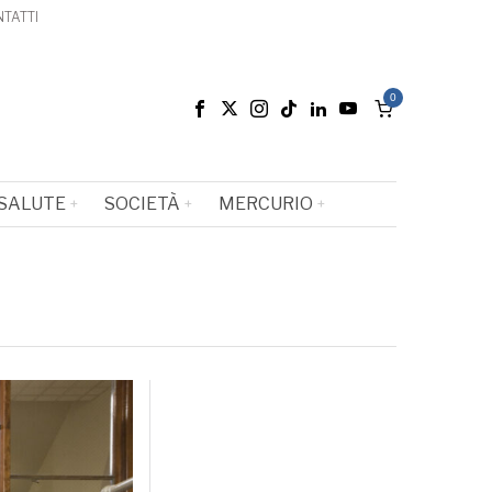
TATTI
0
SALUTE
SOCIETÀ
MERCURIO