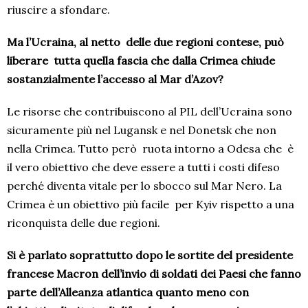
riuscire a sfondare.
Ma l’Ucraina, al netto
delle due regioni contese, può
liberare
tutta quella fascia che dalla Crimea chiude
sostanzialmente l’accesso al Mar d’Azov?
Le risorse che contribuiscono al PIL dell’Ucraina sono
sicuramente più nel Lugansk e nel Donetsk che non
nella Crimea. Tutto però
ruota intorno a Odesa che
è
il vero obiettivo che deve essere a tutti i costi difeso
perché diventa vitale per lo sbocco sul Mar Nero. La
Crimea è un obiettivo più facile
per Kyiv rispetto a una
riconquista delle due regioni.
Si è parlato soprattutto dopo le sortite del presidente
francese Macron dell’invio di soldati dei Paesi che fanno
parte dell’Alleanza atlantica quanto meno con