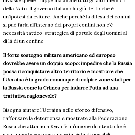
inviasse quelle truppe ma anche tutti gli altri membri
della Nato. Il governo italiano ha già detto che è
un’ipotesi da evitare.
Anche perché la difesa dei confini
si può farla all’interno dei propri confini non c’è
necessità tattico-strategica di portale degli uomini al
di là di un confine.
Il forte sostegno militare americano ed europeo
dovrebbe avere un doppio scopo: impedire che la Russia
possa riconquistare altro territorio e mostrare che
l’Ucraina è in grado comunque di colpire zone vitali per
la Russia come la Crimea per indurre Putin ad una
trattativa ragionevole?
Bisogna aiutare l’Ucraina nello sforzo difensivo,
rafforzare la deterrenza e mostrate alla Federazione
Russa che attorno a Kyiv c’è un’unione di intenti che è
sicuramente europea anche in vista di possibili