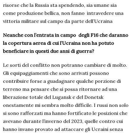
risorse che la Russia sta spendendo, sia umane sia
come produzione bellica, non fanno
intravedere una
vittoria militare sul campo da parte dell’Ucraina
Neanche con l’entrata in campo
degli F16 che daranno
la copertura aerea di cui l’Ucraina non ha potuto
beneficiare in questi due anni di guerra?
Le sorti del conflitto non potranno cambiare di molto.
Gli equipaggiamenti che sono arrivati possono
contribuire forse a guadagnare qualche porzione di
terreno ma pensare che si possa ritornare ad una
liberazione totale del Lugansk e del Donetsk
onestamente mi sembra molto difficile. I russi non solo
si sono rafforzati ma hanno fortificato le posizioni che
avevano durante l’inverno del 2023, quelle contro cui
hanno invano provato ad attaccare gli Ucraini senza