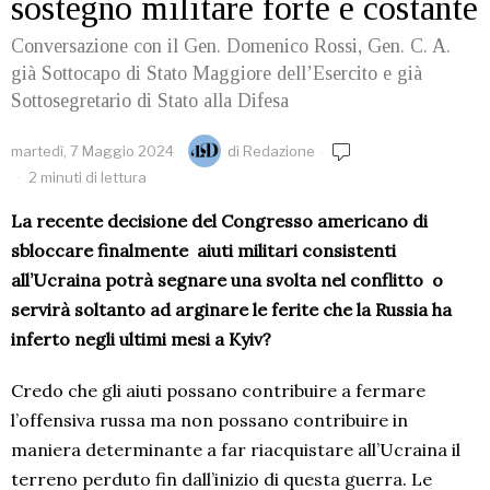
sostegno militare forte e costante
Conversazione con il Gen. Domenico Rossi, Gen. C. A.
già Sottocapo di Stato Maggiore dell’Esercito e già
Sottosegretario di Stato alla Difesa
martedì, 7 Maggio 2024
di
Redazione
2 minuti di lettura
La recente decisione del Congresso americano di
sbloccare finalmente
aiuti militari consistenti
all’Ucraina potrà segnare una svolta nel conflitto
o
servirà soltanto ad arginare le ferite che la Russia ha
inferto negli ultimi mesi a Kyiv?
Credo che gli aiuti possano contribuire a fermare
l’offensiva russa ma non possano contribuire in
maniera determinante a far riacquistare all’Ucraina il
terreno perduto fin dall’inizio di questa guerra. Le