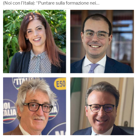
(Noi con l’Italia): “Puntare sulla formazione nei…