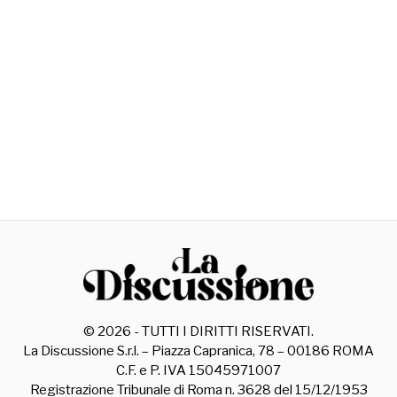
©
2026
- TUTTI I DIRITTI RISERVATI.
La Discussione S.r.l. – Piazza Capranica, 78 – 00186 ROMA
C.F. e P. IVA 15045971007
Registrazione Tribunale di Roma n. 3628 del 15/12/1953