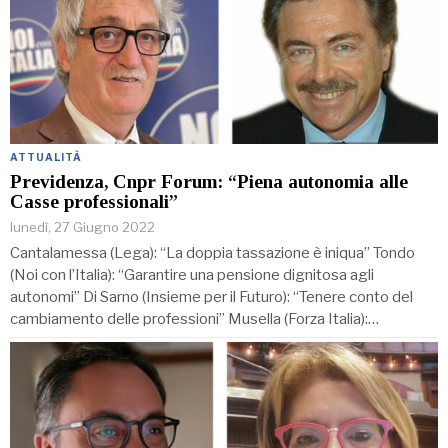
ATTUALITÀ
Previdenza, Cnpr Forum: “Piena autonomia alle
Casse professionali”
lunedì, 27 Giugno 2022
Cantalamessa (Lega): “La doppia tassazione è iniqua” Tondo
(Noi con l’Italia): “Garantire una pensione dignitosa agli
autonomi” Di Sarno (Insieme per il Futuro): “Tenere conto del
cambiamento delle professioni” Musella (Forza Italia):…