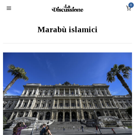
0
Marabù islamici