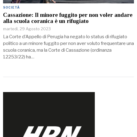
SOCIETÀ
Cassazione: Il minore fuggito per non voler andare
alla scuola coranica è un rifugiato
martedì, 29 Agosto 2023
La Corte d’Appello di Perugia ha negato lo status di rifugiato
politico a un minore fuggito per non aver voluto frequentare una
scuola coranica, ma la Corte di Cassazione (ordinanza
12253/22) ha…